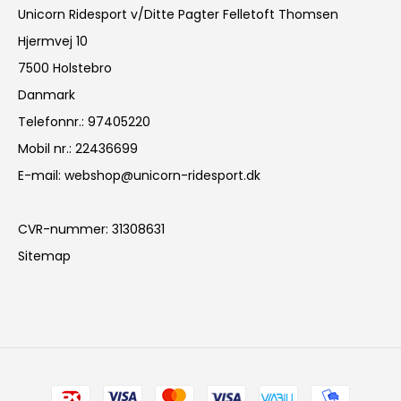
Unicorn Ridesport v/Ditte Pagter Felletoft Thomsen
Hjermvej 10
7500 Holstebro
Danmark
Telefonnr.
:
97405220
Mobil nr.
:
22436699
E-mail
:
webshop@unicorn-ridesport.dk
CVR-nummer
:
31308631
Sitemap