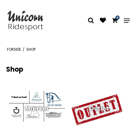
0
FORSIDE
/
SHOP
Shop
Mærker
Outlet