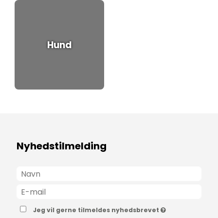
Hund
Nyhedstilmelding
Jeg vil gerne tilmeldes nyhedsbrevet