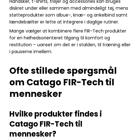
Handsker, t-shirts, trøjer og accessories kan bruges
diskret under eller sammen med almindeligt tøj, mens
støtteprodukter som albue-, knæ- og ankelbind samt
lændebælter er lette at integrere i daglige rutiner.
Mange vælger at kombinere flere FIR-Tech produkter
for en helhedsorienteret tilgang til komfort og
restitution – uanset om det er i stalden, til træning eller
i pauserne imellem.
Ofte stillede spørgsmål
om Catago FIR-Tech til
mennesker
Hvilke produkter findes i
Catago FIR-Tech til
mennesker?