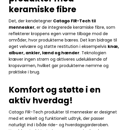
keramiske fibre
Det, der kendetegner
Catago FIR-Tech til
mennesker
, er de integrerede keramiske fibre, som
reflekterer kroppens egen varme tilbage mod de
områder, hvor produkterne bæres. Det kan bidrage til
øget velvære og støtte restitution i eksempelvis
knæ,
albuer, ankler, lænd og hænder
. Teknologien
kræver ingen strøm og aktiveres udelukkende af
kropsvarmen, hvilket gør produkterne nemme og
praktiske i brug.
Komfort og støtte i en
aktiv hverdag!
Catago FIR-Tech produkter til mennesker er designet
med et enkelt og funktionelt udtryk, der passer
naturligt ind i både ride- og hverdagsgarderoben.