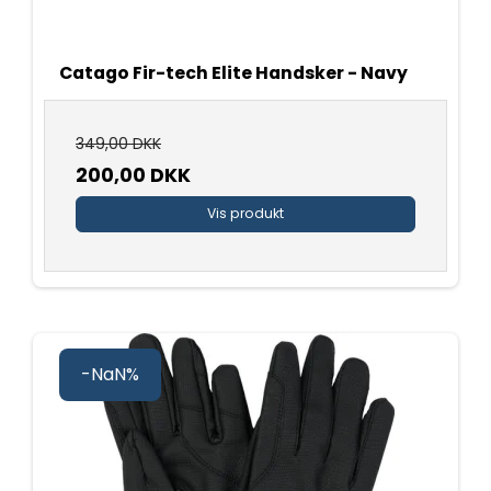
Catago Fir-tech Elite Handsker - Navy
349,00 DKK
200,00 DKK
Vis produkt
-NaN%