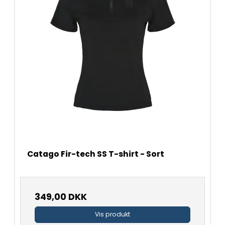
Catago Fir-tech SS T-shirt - Sort
349,00 DKK
Vis produkt