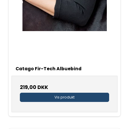
Catago Fir-Tech Albuebind
219,00 DKK
Vis produkt