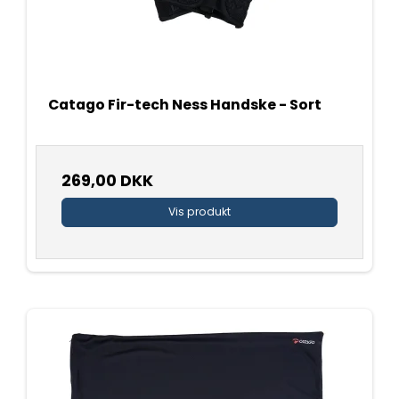
Catago Fir-tech Ness Handske - Sort
269,00 DKK
Vis produkt