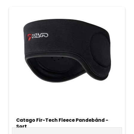
Catago Fir-Tech Fleece Pandebånd -
Sort