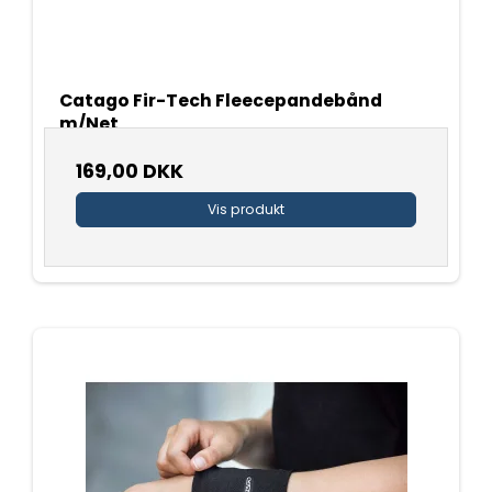
Catago Fir-Tech Fleecepandebånd
m/Net
169,00 DKK
Vis produkt