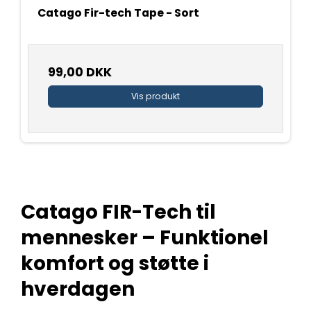
Catago Fir-tech Tape - Sort
99,00 DKK
Vis produkt
Catago FIR-Tech til
mennesker – Funktionel
komfort og støtte i
hverdagen