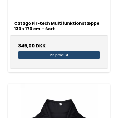
Catago Fir-tech Multifunktionstæppe
130 x 170 cm. - Sort
849,00 DKK
Vis produkt