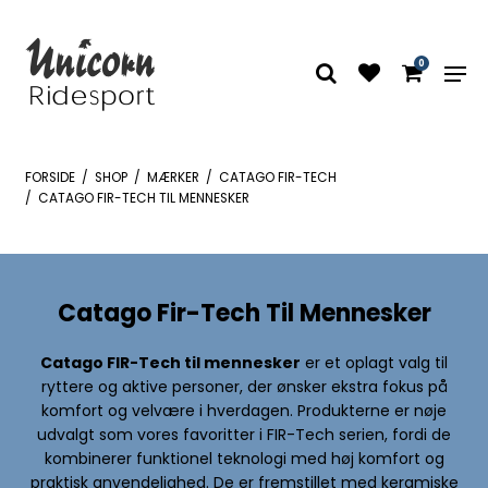
0
FORSIDE
/
SHOP
/
MÆRKER
/
CATAGO FIR-TECH
/
CATAGO FIR-TECH TIL MENNESKER
Catago Fir-Tech Til Mennesker
Catago FIR-Tech til mennesker
er et oplagt valg til
ryttere og aktive personer, der ønsker ekstra fokus på
komfort og velvære i hverdagen. Produkterne er nøje
udvalgt som vores favoritter i FIR-Tech serien, fordi de
kombinerer funktionel teknologi med høj komfort og
praktisk anvendelighed. De er fremstillet med keramiske