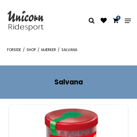
0
FORSIDE
/
SHOP
/
MÆRKER
/
SALVANA
Salvana