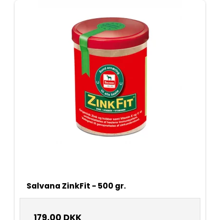
Salvana ZinkFit - 500 gr.
179,00 DKK