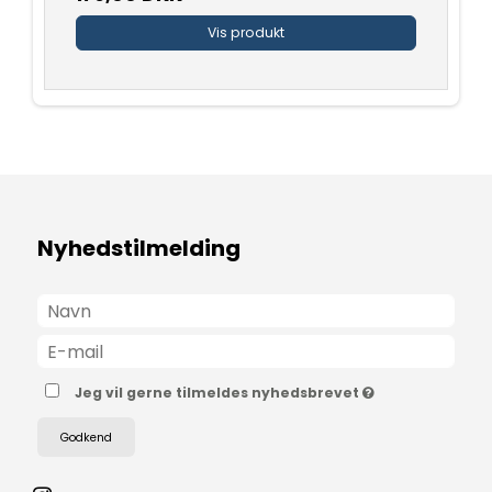
Vis produkt
Nyhedstilmelding
Jeg vil gerne tilmeldes nyhedsbrevet
Godkend