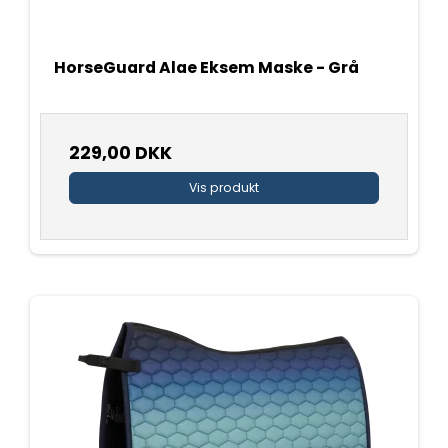
HorseGuard Alae Eksem Maske - Grå
229,00 DKK
Vis produkt