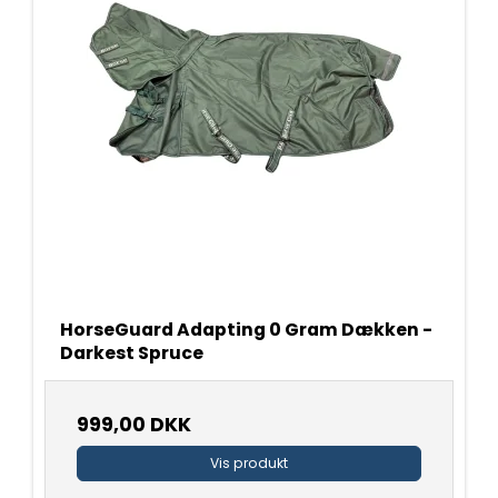
HorseGuard Adapting 0 Gram Dækken -
Darkest Spruce
999,00 DKK
Vis produkt