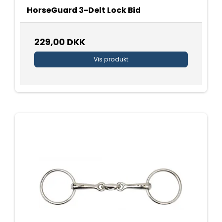
HorseGuard 3-Delt Lock Bid
229,00 DKK
Vis produkt