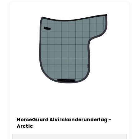
HorseGuard Alvi Islænderunderlag -
Arctic