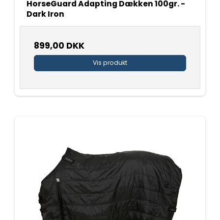
HorseGuard Adapting Dækken 100gr. -
Dark Iron
899,00 DKK
Vis produkt