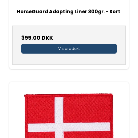
HorseGuard Adapting Liner 300gr. - Sort
399,00 DKK
Vis produkt