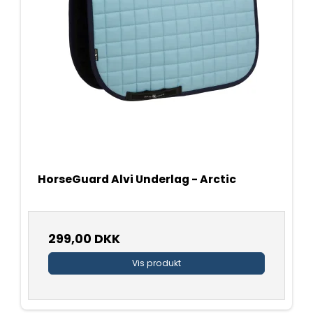
HorseGuard Alvi Underlag - Arctic
299,00 DKK
Vis produkt