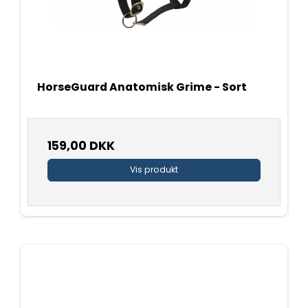
HorseGuard Anatomisk Grime - Sort
159,00 DKK
Vis produkt