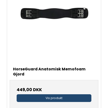
HorseGuard Anatomisk Memofoam
Gjord
449,00 DKK
Vis produkt