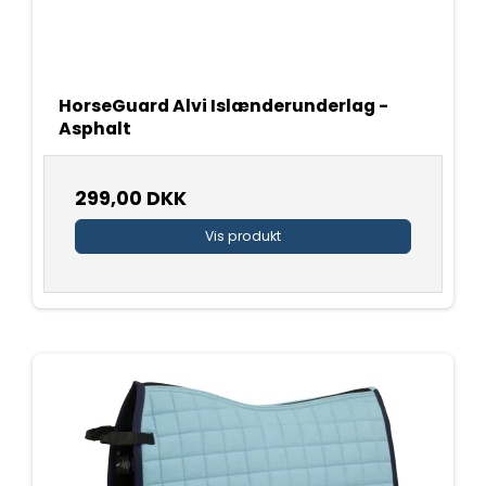
HorseGuard Alvi Islænderunderlag -
Asphalt
299,00 DKK
Vis produkt