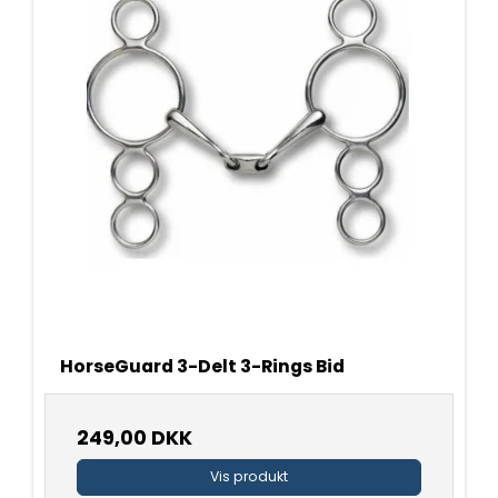
HorseGuard 3-Delt 3-Rings Bid
249,00 DKK
Vis produkt