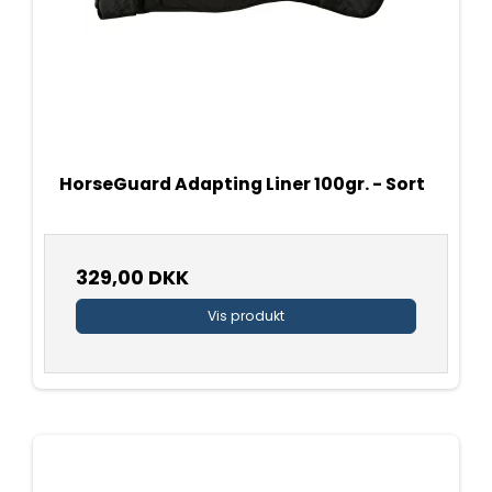
HorseGuard Adapting Liner 100gr. - Sort
329,00 DKK
Vis produkt