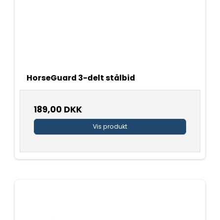
HorseGuard 3-delt stålbid
189,00 DKK
Vis produkt