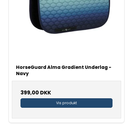
HorseGuard Alma Gradient Underlag -
Navy
399,00 DKK
Vis produkt