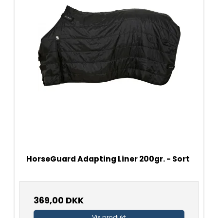
HorseGuard Adapting Liner 200gr. - Sort
369,00 DKK
Vis produkt