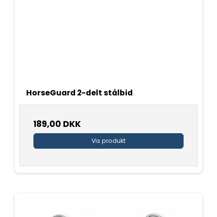
HorseGuard 2-delt stålbid
189,00 DKK
Vis produkt