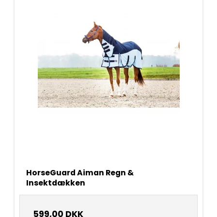
HorseGuard Aiman Regn &
Insektdækken
599,00 DKK