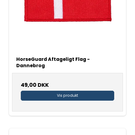
HorseGuard Aftageligt Flag -
Dannebrog
49,00 DKK
Vis produkt