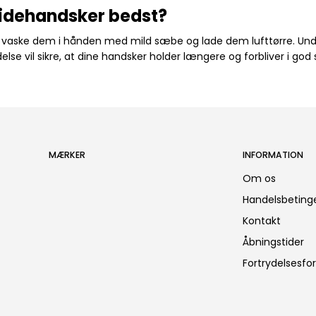
ridehandsker bedst?
du vaske dem i hånden med mild sæbe og lade dem lufttørre. Undg
se vil sikre, at dine handsker holder længere og forbliver i god 
MÆRKER
INFORMATION
Om os
Handelsbetinge
Kontakt
Åbningstider
Fortrydelsesfo