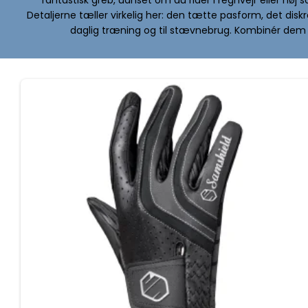
Detaljerne tæller virkelig her: den tætte pasform, det disk
daglig træning og til stævnebrug. Kombinér de