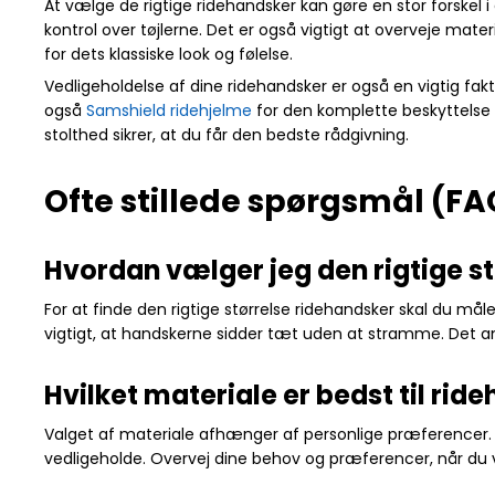
At vælge de rigtige ridehandsker kan gøre en stor forskel 
kontrol over tøjlerne. Det er også vigtigt at overveje mat
for dets klassiske look og følelse.
Vedligeholdelse af dine ridehandsker er også en vigtig fakt
også
Samshield ridehjelme
for den komplette beskyttelse og 
stolthed sikrer, at du får den bedste rådgivning.
Ofte stillede spørgsmål (FA
Hvordan vælger jeg den rigtige s
For at finde den rigtige størrelse ridehandsker skal du
vigtigt, at handskerne sidder tæt uden at stramme. Det anb
Hvilket materiale er bedst til rid
Valget af materiale afhænger af personlige præferencer. 
vedligeholde. Overvej dine behov og præferencer, når du væl