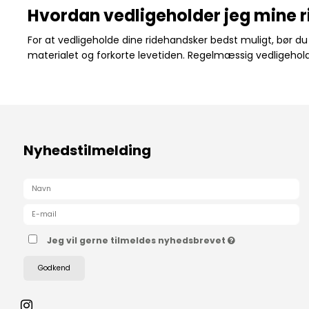
Hvordan vedligeholder jeg mine 
For at vedligeholde dine ridehandsker bedst muligt, bør 
materialet og forkorte levetiden. Regelmæssig vedligeholdel
Nyhedstilmelding
Jeg vil gerne tilmeldes nyhedsbrevet
Godkend