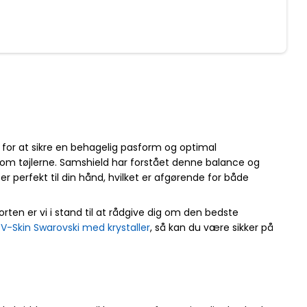
 for at sikre en behagelig pasform og optimal
b om tøjlerne. Samshield har forstået denne balance og
r perfekt til din hånd, hvilket er afgørende for både
rten er vi i stand til at rådgive dig om den bedste
V-Skin Swarovski med krystaller
, så kan du være sikker på