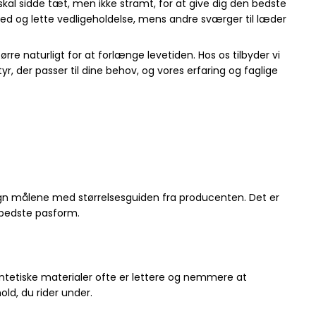
skal sidde tæt, men ikke stramt, for at give dig den bedste
rhed og lette vedligeholdelse, mens andre sværger til læder
re naturligt for at forlænge levetiden. Hos os tilbyder vi
tyr, der passer til dine behov, og vores erfaring og faglige
ign målene med størrelsesguiden fra producenten. Det er
n bedste pasform.
ntetiske materialer ofte er lettere og nemmere at
old, du rider under.