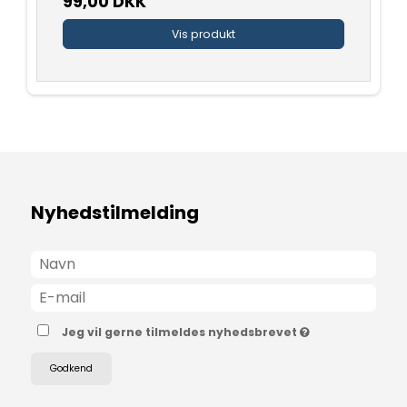
99,00 DKK
Vis produkt
Nyhedstilmelding
Jeg vil gerne tilmeldes nyhedsbrevet
Godkend