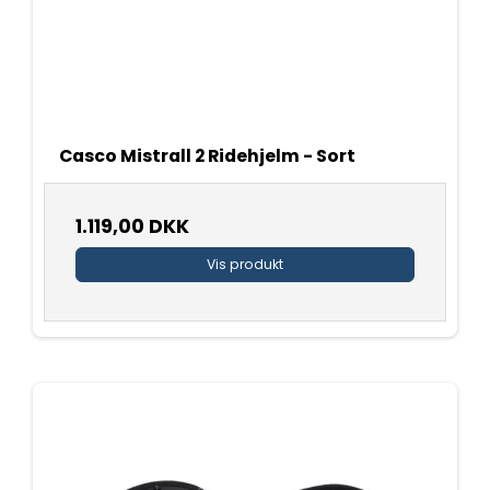
Casco Mistrall 2 Ridehjelm - Sort
1.119,00 DKK
Vis produkt