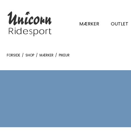
MÆRKER
OUTLET
FORSIDE
/
SHOP
/
MÆRKER
/
PIKEUR