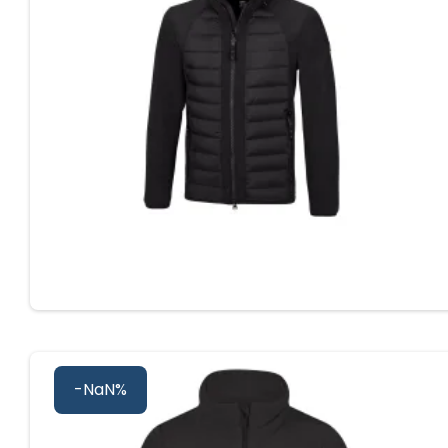
-NaN%