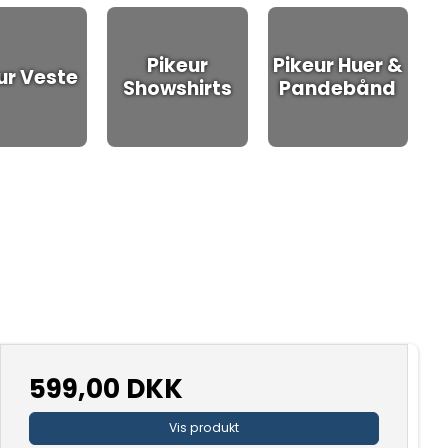
Pikeur
Pikeur Huer &
ur Veste
Showshirts
Pandebånd
599,00 DKK
Vis produkt