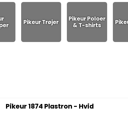
ur
Pikeur Poloer
Pikeur Trøjer
Pike
per
& T-shirts
Pikeur 1874 Plastron - Hvid