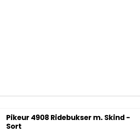
Pikeur 4908 Ridebukser m. Skind -
Sort