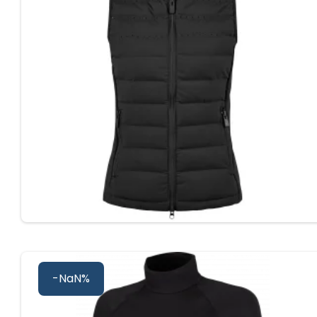
-NaN%