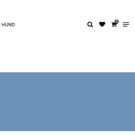
0
HUND