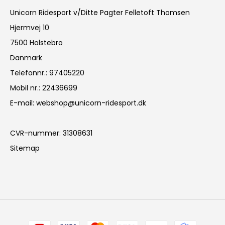
Unicorn Ridesport v/Ditte Pagter Felletoft Thomsen
Hjermvej 10
7500 Holstebro
Danmark
Telefonnr.
:
97405220
Mobil nr.
:
22436699
E-mail
:
webshop@unicorn-ridesport.dk
CVR-nummer
:
31308631
Sitemap