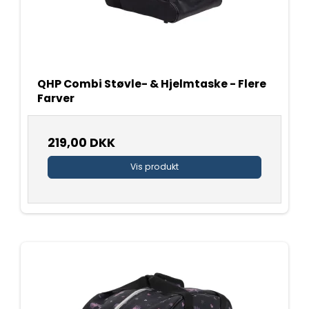
QHP Combi Støvle- & Hjelmtaske - Flere
Farver
219,00 DKK
Vis produkt