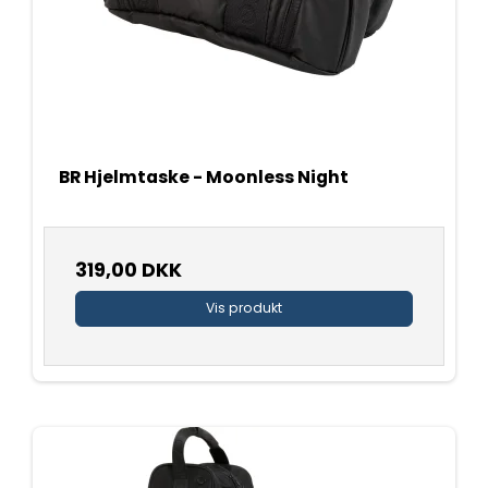
BR Hjelmtaske - Moonless Night
319,00 DKK
Vis produkt