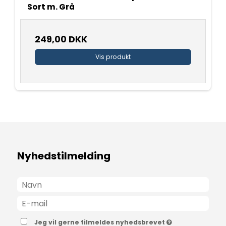
Sort m. Grå
249,00 DKK
Vis produkt
Nyhedstilmelding
Jeg vil gerne tilmeldes nyhedsbrevet