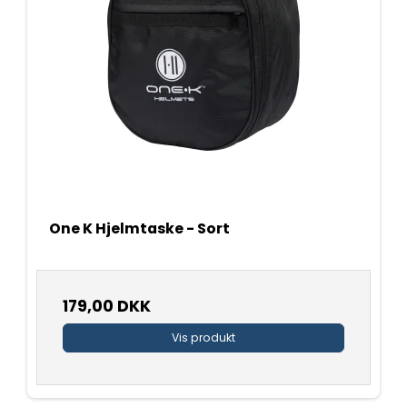
One K Hjelmtaske - Sort
179,00 DKK
Vis produkt