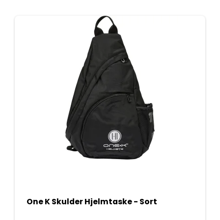
One K Skulder Hjelmtaske - Sort