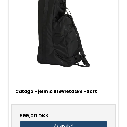
Catago Hjelm & Støvletaske - Sort
599,00 DKK
Vis produkt