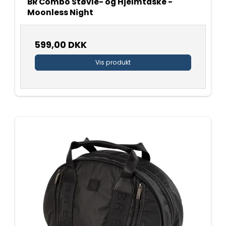
BR Combo Støvle- og Hjelmtaske -
Moonless Night
599,00 DKK
Vis produkt