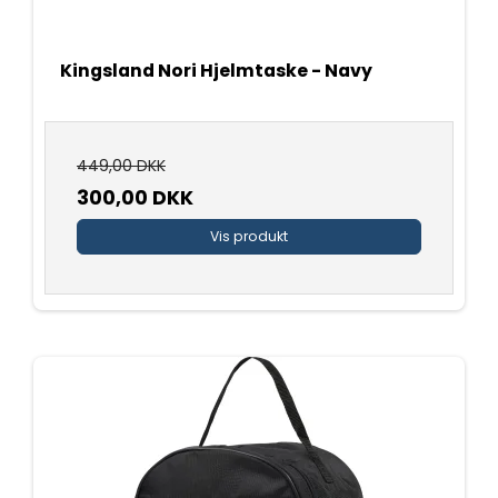
Kingsland Nori Hjelmtaske - Navy
449,00 DKK
300,00 DKK
Vis produkt