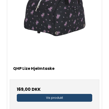
QHP Lize Hjelmtaske
169,00 DKK
Vis produkt