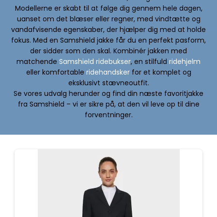
Modellerne er skabt til at følge dig gennem hele dagen,
uanset om det blæser eller regner, med vindtætte og
vandafvisende egenskaber, der hjælper dig med at holde
fokus. Med en Samshield jakke får du en perfekt pasform,
der sidder som den skal. Kombinér jakken med
matchende
Samshield ridebukser
, en stilfuld
ridehjelm
eller komfortable
ridehandsker
for et komplet og
eksklusivt stævneoutfit.
Se vores udvalg herunder og find din næste favoritjakke
fra Samshield – vi er sikre på, at den vil leve op til dine
forventninger.