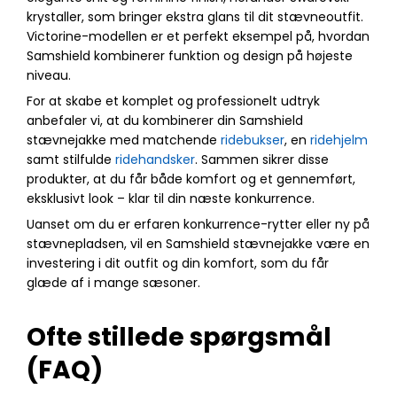
krystaller, som bringer ekstra glans til dit stævneoutfit.
Victorine-modellen er et perfekt eksempel på, hvordan
Samshield kombinerer funktion og design på højeste
niveau.
For at skabe et komplet og professionelt udtryk
anbefaler vi, at du kombinerer din Samshield
stævnejakke med matchende
ridebukser
, en
ridehjelm
samt stilfulde
ridehandsker
. Sammen sikrer disse
produkter, at du får både komfort og et gennemført,
eksklusivt look – klar til din næste konkurrence.
Uanset om du er erfaren konkurrence-rytter eller ny på
stævnepladsen, vil en Samshield stævnejakke være en
investering i dit outfit og din komfort, som du får
glæde af i mange sæsoner.
Ofte stillede spørgsmål
(FAQ)