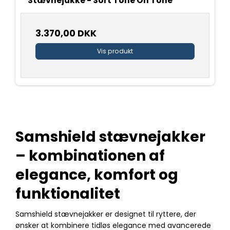
Stævnejakke - Sort Tone On Tone
3.370,00 DKK
Vis produkt
Samshield stævnejakker
– kombinationen af
elegance, komfort og
funktionalitet
Samshield stævnejakker er designet til ryttere, der
ønsker at kombinere tidløs elegance med avancerede