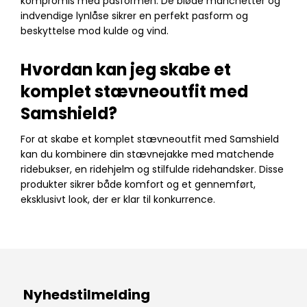
kompromis med pasformen. De bløde manchetter og
indvendige lynlåse sikrer en perfekt pasform og
beskyttelse mod kulde og vind.
Hvordan kan jeg skabe et
komplet stævneoutfit med
Samshield?
For at skabe et komplet stævneoutfit med Samshield
kan du kombinere din stævnejakke med matchende
ridebukser, en ridehjelm og stilfulde ridehandsker. Disse
produkter sikrer både komfort og et gennemført,
eksklusivt look, der er klar til konkurrence.
Nyhedstilmelding