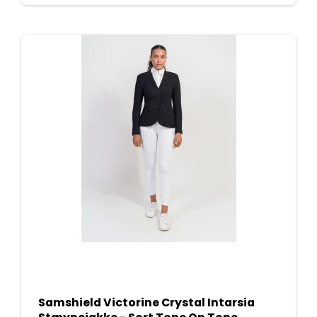
Samshield Victorine Crystal Intarsia