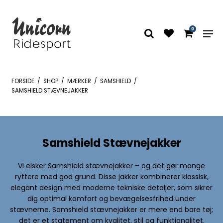
0
FORSIDE
/
SHOP
/
MÆRKER
/
SAMSHIELD
/
SAMSHIELD STÆVNEJAKKER
Samshield Stævnejakker
Vi elsker Samshield stævnejakker – og det gør mange
ryttere med god grund. Disse jakker kombinerer klassisk,
elegant design med moderne tekniske detaljer, som sikrer
dig optimal komfort og bevægelsesfrihed under
stævnerne. Samshield stævnejakker er mere end bare tøj;
det er et statement om kvalitet, stil og funktionalitet.