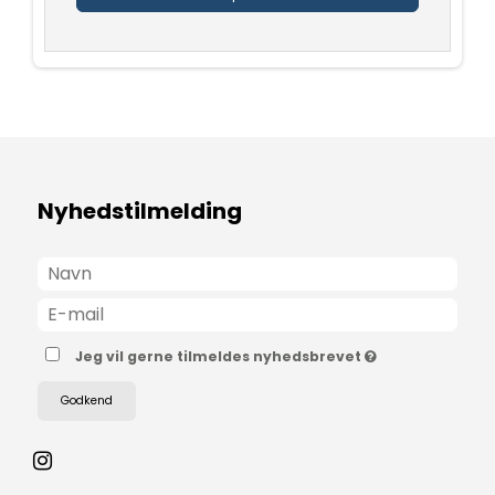
Nyhedstilmelding
Jeg vil gerne tilmeldes nyhedsbrevet
Godkend