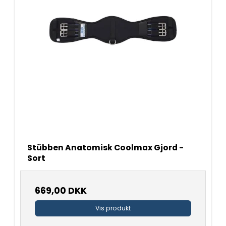
Stübben Anatomisk Coolmax Gjord -
Sort
669,00 DKK
Vis produkt