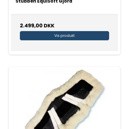
Stübben EquiSoft Gjord
2.499,00 DKK
Vis produkt