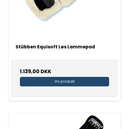
Stübben Equisoft Løs Lammepad
1.139,00 DKK
Vis produkt