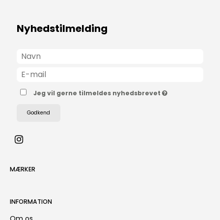
Nyhedstilmelding
Jeg vil gerne tilmeldes nyhedsbrevet
Godkend
MÆRKER
INFORMATION
Om os