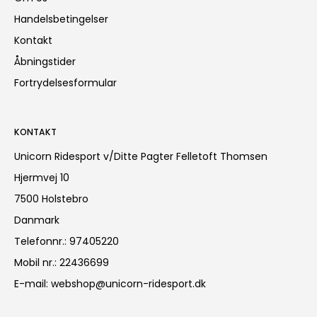
Handelsbetingelser
Kontakt
Åbningstider
Fortrydelsesformular
KONTAKT
Unicorn Ridesport v/Ditte Pagter Felletoft Thomsen
Hjermvej 10
7500 Holstebro
Danmark
Telefonnr.
:
97405220
Mobil nr.
:
22436699
E-mail
:
webshop@unicorn-ridesport.dk