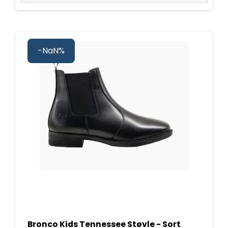
-NaN%
Bronco Kids Tennessee Støvle - Sort