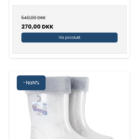
540,00 DKK
270,00 DKK
Vis produkt
-NaN%