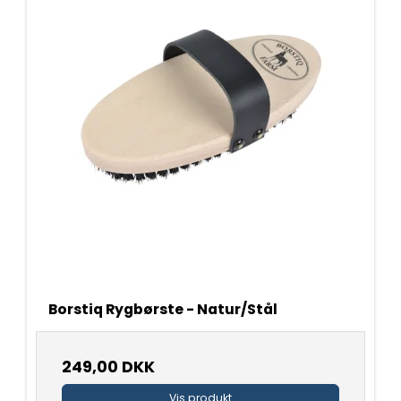
Borstiq Rygbørste - Natur/Stål
249,00 DKK
Vis produkt