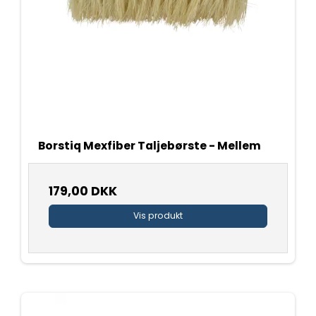
Borstiq Mexfiber Taljebørste - Mellem
179,00 DKK
Vis produkt