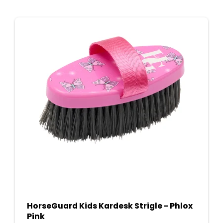
HorseGuard Kids Kardesk Strigle - Phlox
Pink