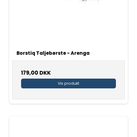
Borstiq Taljebørste - Arenga
179,00 DKK
Vis produkt