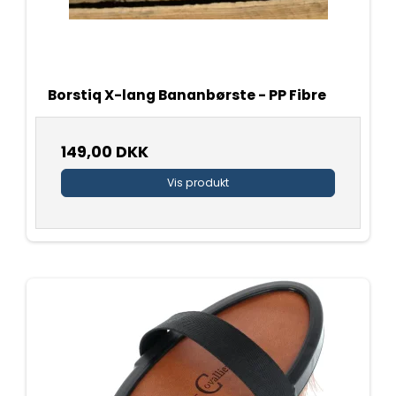
Borstiq X-lang Bananbørste - PP Fibre
149,00 DKK
Vis produkt