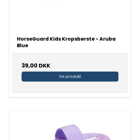
HorseGuard Kids Kropsbørste - Aruba
Blue
39,00 DKK
Vis produkt