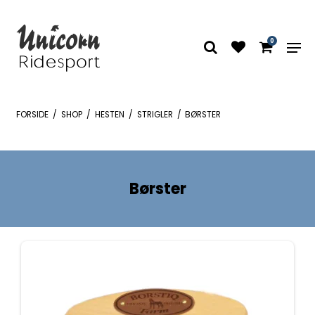
0
FORSIDE
/
SHOP
/
HESTEN
/
STRIGLER
/
BØRSTER
Børster