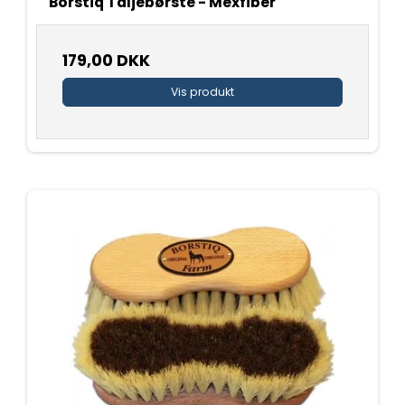
Borstiq Taljebørste - Mexfiber
179,00 DKK
Vis produkt