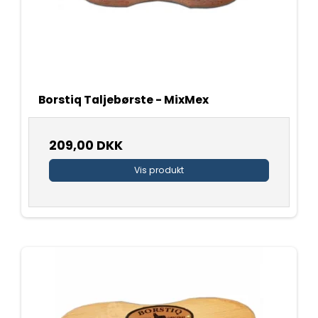
Borstiq Taljebørste - MixMex
209,00 DKK
Vis produkt