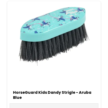
HorseGuard Kids Dandy Strigle - Aruba
Blue