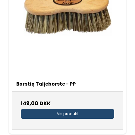
Borstiq Taljebørste - PP
149,00 DKK
Vis produkt