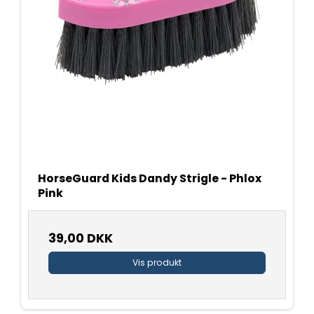
HorseGuard Kids Dandy Strigle - Phlox
Pink
39,00 DKK
Vis produkt