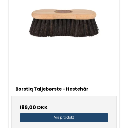
Borstiq Taljebørste - Hestehår
189,00 DKK
Vis produkt