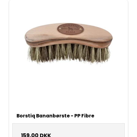
Borstiq Bananbørste - PP Fibre
159,00 DKK