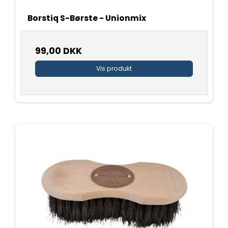
Borstiq S-Børste - Unionmix
99,00 DKK
Vis produkt