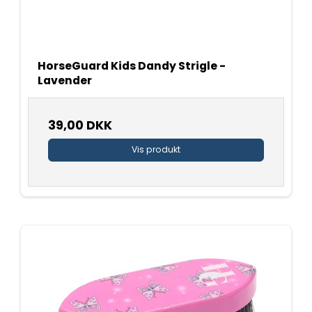
HorseGuard Kids Dandy Strigle -
Lavender
39,00 DKK
Vis produkt