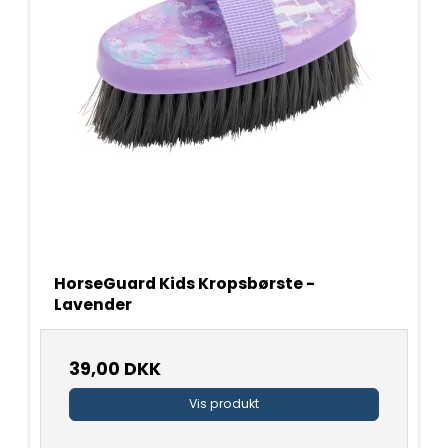
HorseGuard Kids Kropsbørste -
Lavender
39,00 DKK
Vis produkt