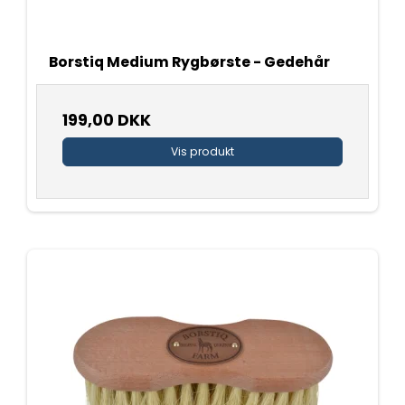
Borstiq Medium Rygbørste - Gedehår
199,00 DKK
Vis produkt