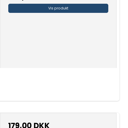
Vis produkt
179,00 DKK