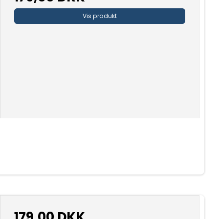
Vis produkt
179,00 DKK