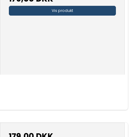
Vis produkt
179,00 DKK