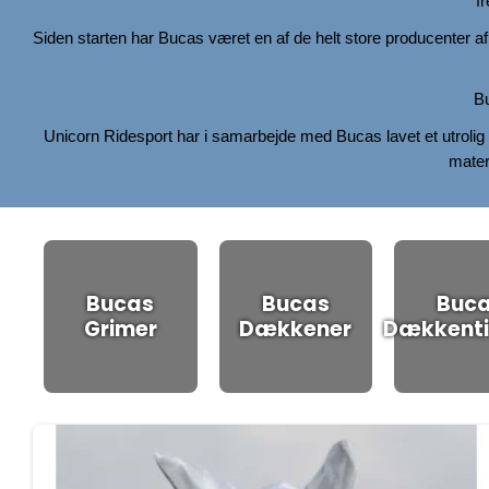
f
Siden starten har Bucas været en af de helt store producenter 
Bu
Unicorn Ridesport har i samarbejde med Bucas lavet et utrolig 
materi
Bucas
Bucas
Buc
Grimer
Dækkener
Dækkenti