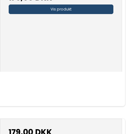
Vis produkt
179,00 DKK