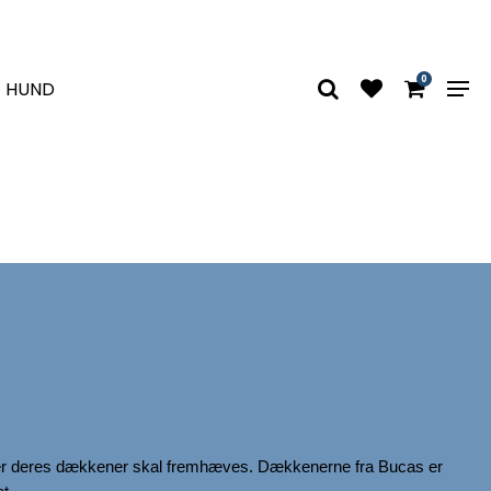
0
HUND
or især deres dækkener skal fremhæves. Dækkenerne fra Bucas er