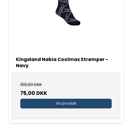
Kingsland Nabia Coolmax Strømper -
Navy
109,00 DKK
75,00 DKK
Vis produkt