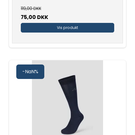
119,00 DKK
75,00 DKK
Vis produkt
-NaN%