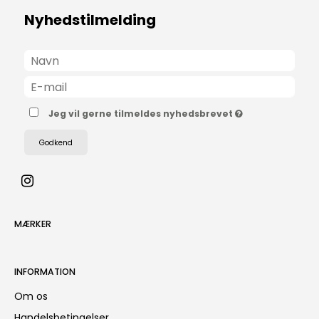
Nyhedstilmelding
Jeg vil gerne tilmeldes nyhedsbrevet
Godkend
MÆRKER
INFORMATION
Om os
Handelsbetingelser