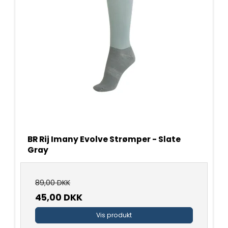
BR Rij Imany Evolve Strømper - Slate
Gray
89,00 DKK
45,00 DKK
Vis produkt