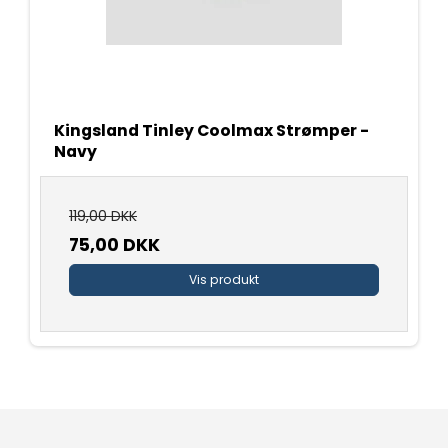
Kingsland Tinley Coolmax Strømper -
Navy
119,00 DKK
75,00 DKK
Vis produkt