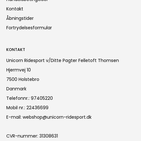
Kontakt
Åbningstider
Fortrydelsesformular
KONTAKT
Unicorn Ridesport v/Ditte Pagter Felletoft Thomsen
Hjermvej 10
7500 Holstebro
Danmark
Telefonnr.
:
97405220
Mobil nr.
:
22436699
E-mail
:
webshop@unicorn-ridesport.dk
CVR-nummer
:
31308631