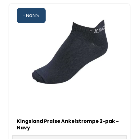
-NaN%
Kingsland Praise Ankelstrømpe 2-pak -
Navy