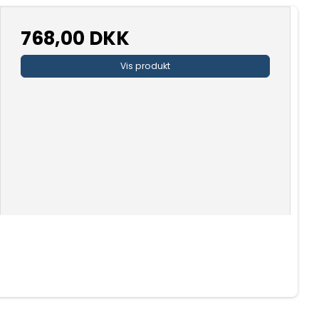
768,00 DKK
Vis produkt