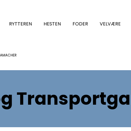
RYTTEREN
HESTEN
FODER
VELVÆRE
GAMACHER
og Transport