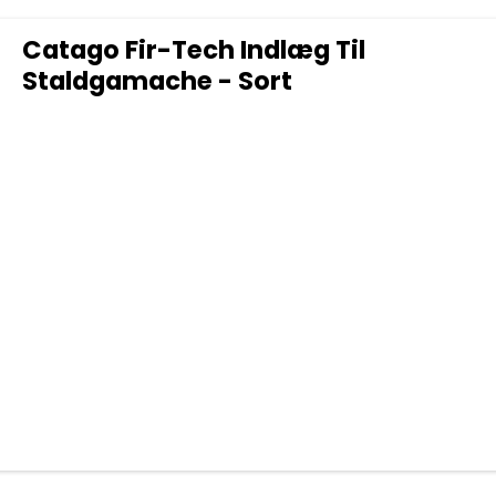
Catago Fir-Tech Indlæg Til
Staldgamache - Sort