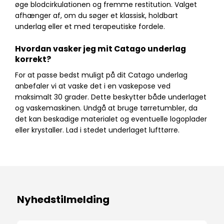
øge blodcirkulationen og fremme restitution. Valget
afhænger af, om du søger et klassisk, holdbart
underlag eller et med terapeutiske fordele.
Hvordan vasker jeg mit Catago underlag
korrekt?
For at passe bedst muligt på dit Catago underlag
anbefaler vi at vaske det i en vaskepose ved
maksimalt 30 grader. Dette beskytter både underlaget
og vaskemaskinen. Undgå at bruge tørretumbler, da
det kan beskadige materialet og eventuelle logoplader
eller krystaller. Lad i stedet underlaget lufttørre.
Nyhedstilmelding