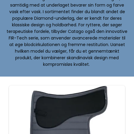
samtidig med at underlaget bevarer sin form og farve
vask efter vask. I sortimentet finder du blandt andet de
populære Diamond-underlag, der er kendt for deres
klassiske design og holdbarhed. For ryttere, der søger
terapeutiske fordele, tilbyder Catago også den innovative
FIR-Tech serie, som anvender avancerede materialer til
at øge blodcirkulationen og fremme restitution. Uanset
hvilken model du vælger, får du et gennemtænkt
produkt, der kombinerer skandinavisk design med
kompromisløs kvalitet.