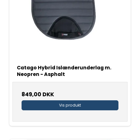
Catago Hybrid Islænderunderlag m.
Neopren - Asphalt
849,00 DKK
Vis produkt