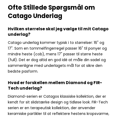
Ofte Stillede Spørgsmål om
Catago Underlag
Hvilken størrelse skal jeg vælge til mit Catago
underlag?
Catago underlag kommer typisk i to størrelser: 16" og
17". Som en tommelfingerregel passer 16" til ponyer og
mindre heste (cob), mens 17" passer til større heste
(full). Det er dog altid en god idé at måle din sadel og
sammenligne med underlagets mål for at sikre den
bedste pasform.
Hvad er forskellen mellem Diamond og FIR-
Tech underlag?
Diamond-serien er Catagos klassiske kollektion, der er
kendt for sit slidstærke design og tidløse look. FIR-Tech
serien er en terapeutisk kollektion, der anvender
keramiske partikler til at reflektere hestens kropsvarme,