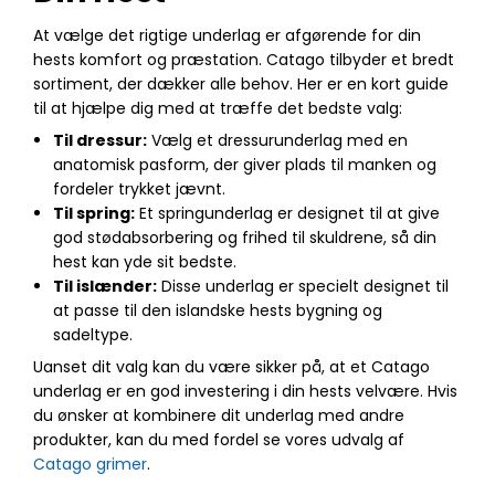
At vælge det rigtige underlag er afgørende for din
hests komfort og præstation. Catago tilbyder et bredt
sortiment, der dækker alle behov. Her er en kort guide
til at hjælpe dig med at træffe det bedste valg:
Til dressur:
Vælg et dressurunderlag med en
anatomisk pasform, der giver plads til manken og
fordeler trykket jævnt.
Til spring:
Et springunderlag er designet til at give
god stødabsorbering og frihed til skuldrene, så din
hest kan yde sit bedste.
Til islænder:
Disse underlag er specielt designet til
at passe til den islandske hests bygning og
sadeltype.
Uanset dit valg kan du være sikker på, at et Catago
underlag er en god investering i din hests velvære. Hvis
du ønsker at kombinere dit underlag med andre
produkter, kan du med fordel se vores udvalg af
Catago grimer
.