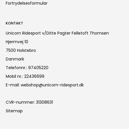
Fortrydelsesformular
KONTAKT
Unicorn Ridesport v/Ditte Pagter Felletoft Thomsen
Hjermvej 10
7500 Holstebro
Danmark
Telefonnr.
:
97405220
Mobil nr.
:
22436699
E-mail
:
webshop@unicorn-ridesport.dk
CVR-nummer
:
31308631
Sitemap