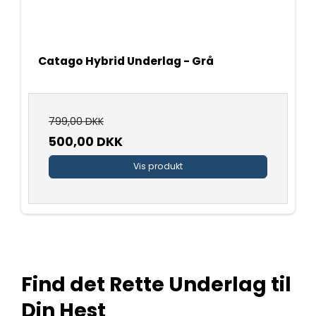
Catago Hybrid Underlag - Grå
799,00 DKK
500,00 DKK
Vis produkt
Find det Rette Underlag til
Din Hest