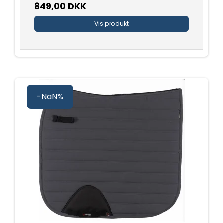
849,00 DKK
Vis produkt
-NaN%