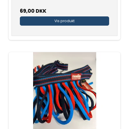
69,00 DKK
Vis produkt