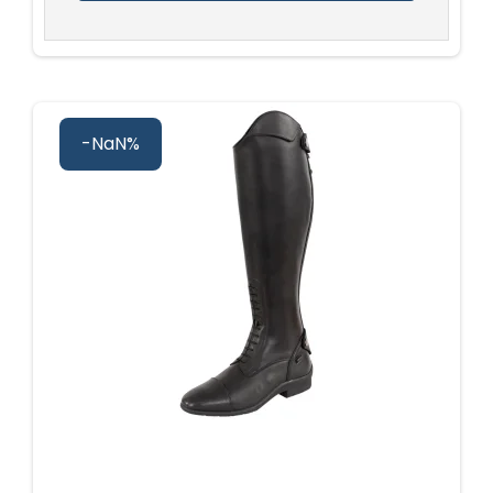
-NaN%