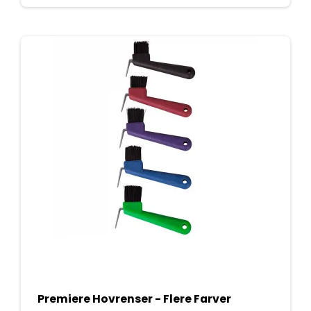
Premiere Hovrenser - Flere Farver