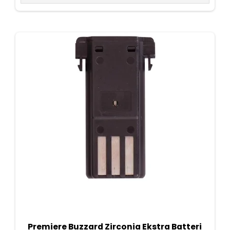
Premiere Buzzard Zirconia Ekstra Batteri