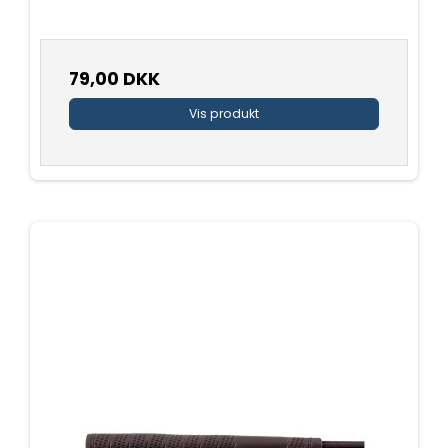
79,00 DKK
Vis produkt