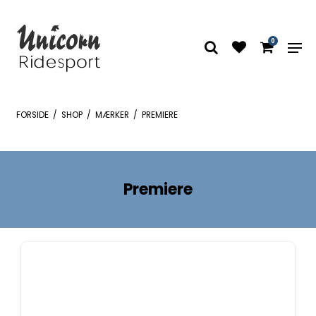
0
FORSIDE
/
SHOP
/
MÆRKER
/
PREMIERE
Premiere