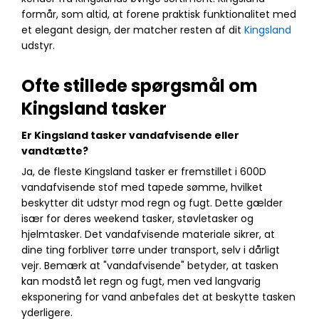
formår, som altid, at forene praktisk funktionalitet med
et elegant design, der matcher resten af dit
Kingsland
udstyr.
Ofte stillede spørgsmål om
Kingsland tasker
Er Kingsland tasker vandafvisende eller
vandtætte?
Ja, de fleste Kingsland tasker er fremstillet i 600D
vandafvisende stof med tapede sømme, hvilket
beskytter dit udstyr mod regn og fugt. Dette gælder
især for deres weekend tasker, støvletasker og
hjelmtasker. Det vandafvisende materiale sikrer, at
dine ting forbliver tørre under transport, selv i dårligt
vejr. Bemærk at "vandafvisende" betyder, at tasken
kan modstå let regn og fugt, men ved langvarig
eksponering for vand anbefales det at beskytte tasken
yderligere.