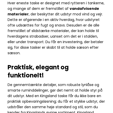
Hver eneste taske er designet med rytteren i tankerne,
og mange af dem er fremstillet af
vandafvisende
materialer
, der beskytter dit udstyr mod vind og vejr.
Dette er afgørende i en aktiv hverdag, hvor udstyret
ofte udsættes for fugt og snavs. Desuden er de alle
fremstillet af slidstærke materialer, der kan holde til
hverdagens strabadser, uanset om det er i stalden,
eller under transport. Du får en investering, der betaler
sig, for disse tasker er skabt til at holde sæson efter
sæson.
Praktisk, elegant og
funktionelt!
De gennemtænkte detaljer, som robuste lynlåse og
smarte ruminddelinger, gør det nemt at holde styr på
dit udstyr. Med en Kingsland taske får du ikke bare en
praktisk opbevaringsløsning; du får et stykke udstyr, der
udstråler den samme høje standard og stil, som du
kender fra Kingslands øvrige sortiment. Kingsland