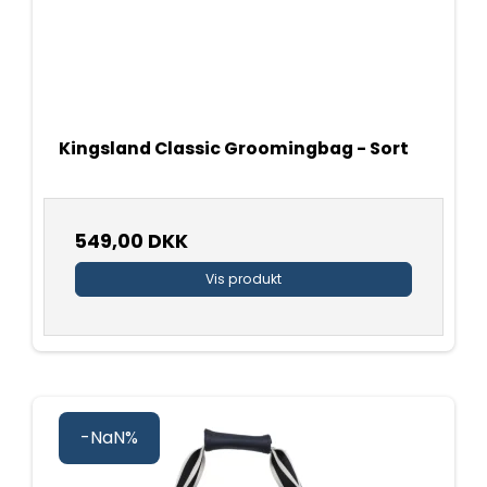
Kingsland Classic Groomingbag - Sort
549,00 DKK
Vis produkt
-NaN%