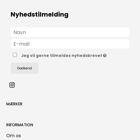
Nyhedstilmelding
Jeg vil gerne tilmeldes nyhedsbrevet
Godkend
MÆRKER
INFORMATION
Om os