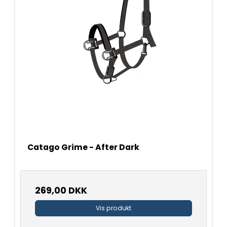
Catago Grime - After Dark
269,00 DKK
Vis produkt