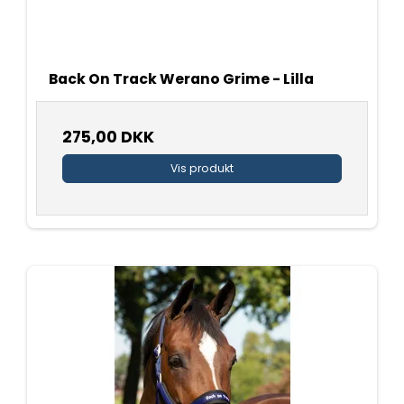
Back On Track Werano Grime - Lilla
275,00 DKK
Vis produkt