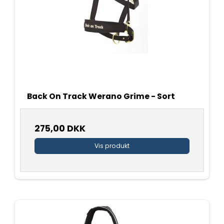
Back On Track Werano Grime - Sort
275,00 DKK
Vis produkt