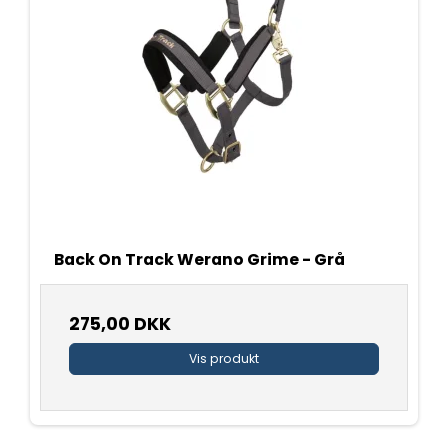
Back On Track Werano Grime - Grå
275,00 DKK
Vis produkt