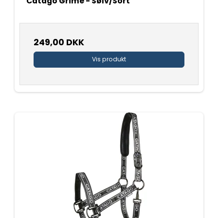
Catago Grime - Sølv/Sort
249,00 DKK
Vis produkt