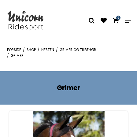
0
FORSIDE
/
SHOP
/
HESTEN
/
GRIMER OG TILBEHØR
/
GRIMER
Grimer