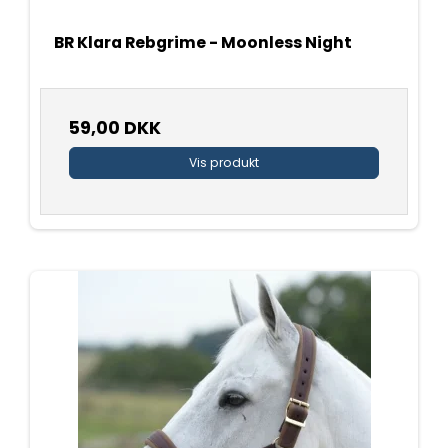
BR Klara Rebgrime - Moonless Night
59,00 DKK
Vis produkt