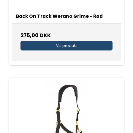
Back On Track Werano Grime - Rød
275,00 DKK
Vis produkt