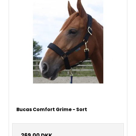
Bucas Comfort Grime - Sort
269,00 DKK