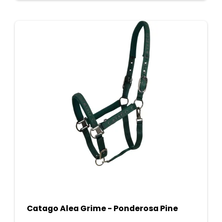
Catago Alea Grime - Ponderosa Pine