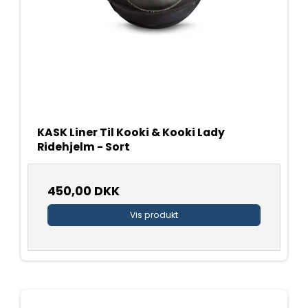
KASK Liner Til Kooki & Kooki Lady
Ridehjelm - Sort
450,00 DKK
Vis produkt