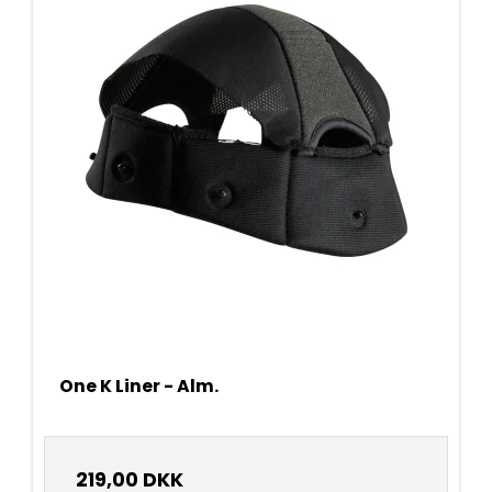
One K Liner - Alm.
219,00 DKK