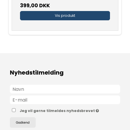
399,00 DKK
Vis produkt
Nyhedstilmelding
Jeg vil gerne tilmeldes nyhedsbrevet
Godkend