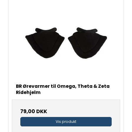
BR Ørevarmer til Omega, Theta & Zeta
Ridehjelm
79,00 DKK
Vis produkt