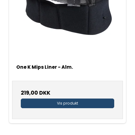
One K Mips Liner - Alm.
219,00 DKK
Vis produkt