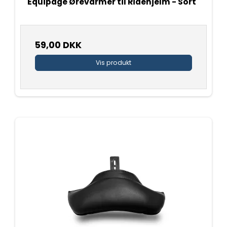
Equipage Ørevarmer til Ridehjelm - Sort
59,00 DKK
Vis produkt