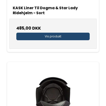
KASK Liner Til Dogma & Star Lady
Ridehjelm - Sort
485,00 DKK
Vis produkt