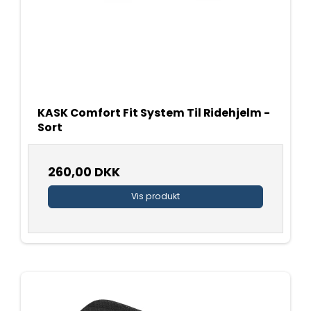
KASK Comfort Fit System Til Ridehjelm -
Sort
260,00 DKK
Vis produkt