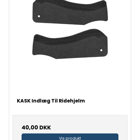
KASK Indlæg Til Ridehjelm
40,00 DKK
Vis produkt