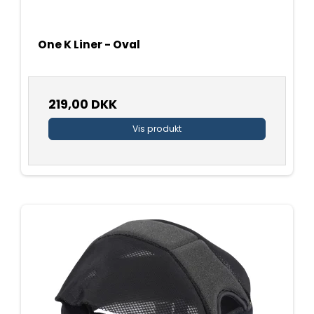
One K Liner - Oval
219,00 DKK
Vis produkt