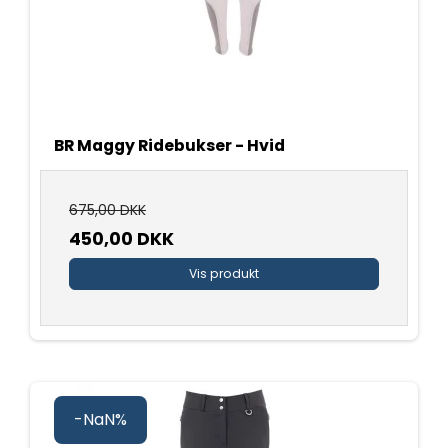
BR Maggy Ridebukser - Hvid
675,00 DKK
450,00 DKK
Vis produkt
-NaN%