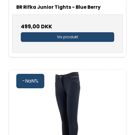
BR Rifka Junior Tights - Blue Berry
499,00 DKK
Vis produkt
-NaN%