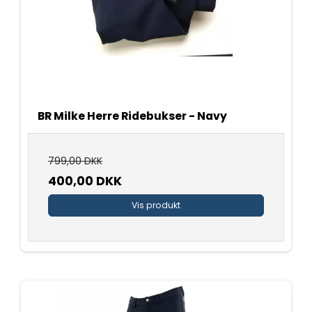
BR Milke Herre Ridebukser - Navy
799,00 DKK
400,00 DKK
Vis produkt