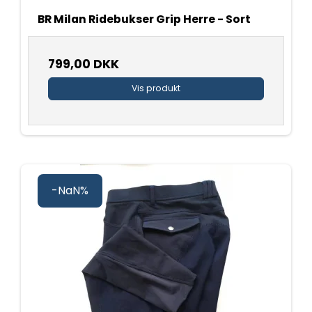
BR Milan Ridebukser Grip Herre - Sort
799,00 DKK
Vis produkt
-NaN%