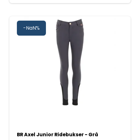
-NaN%
BR Axel Junior Ridebukser - Grå