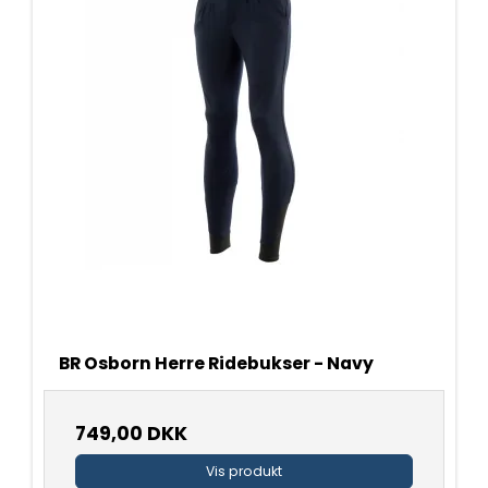
BR Osborn Herre Ridebukser - Navy
749,00 DKK
Vis produkt