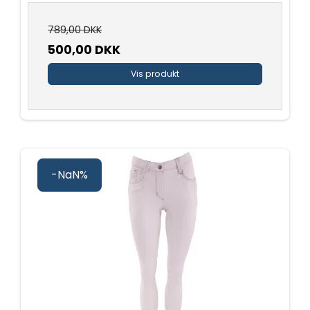
789,00 DKK
500,00 DKK
Vis produkt
-NaN%