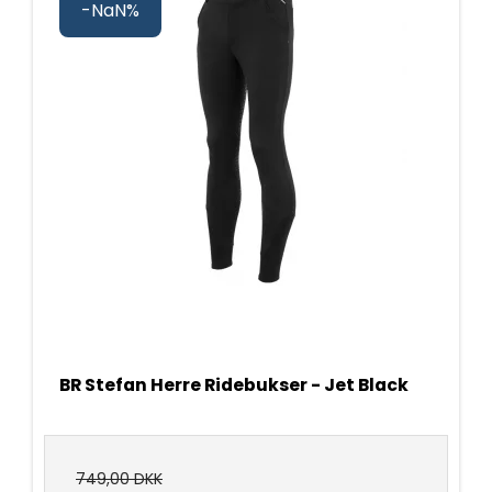
-NaN%
BR Stefan Herre Ridebukser - Jet Black
749,00 DKK