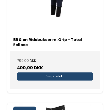
BR Sien Ridebukser m. Grip - Total
Eclipse
799,00 DKK
400,00 DKK
Vis produkt