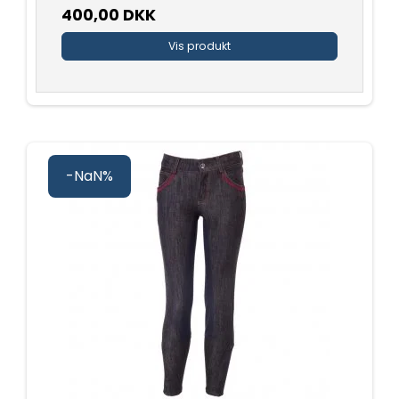
400,00 DKK
Vis produkt
-NaN%