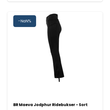
-NaN%
BR Maeva Jodphur Ridebukser - Sort