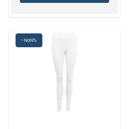
-NaN%