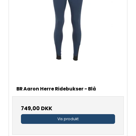
BR Aaron Herre Ridebukser - Blå
749,00 DKK
Vis produkt