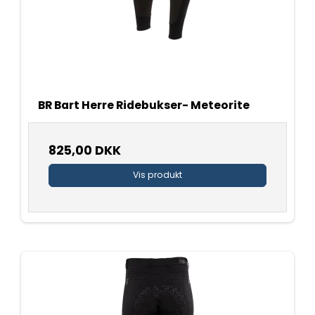
BR Bart Herre Ridebukser- Meteorite
825,00 DKK
Vis produkt