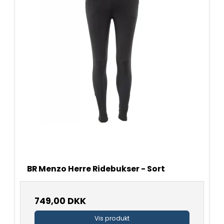
BR Menzo Herre Ridebukser - Sort
749,00 DKK
Vis produkt