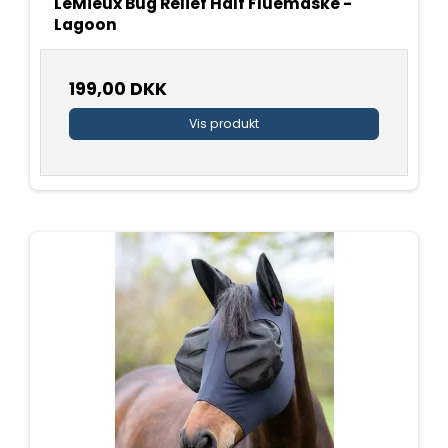
LeMieux Bug Relief Half Fluemaske -
Lagoon
199,00 DKK
Vis produkt