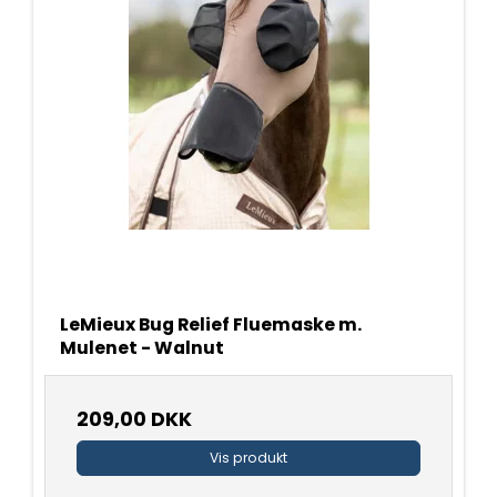
LeMieux Bug Relief Fluemaske m.
Mulenet - Walnut
209,00 DKK
Vis produkt