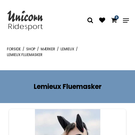
0
FORSIDE
/
SHOP
/
MÆRKER
/
LEMIEUX
/
LEMIEUX FLUEMASKER
Lemieux Fluemasker