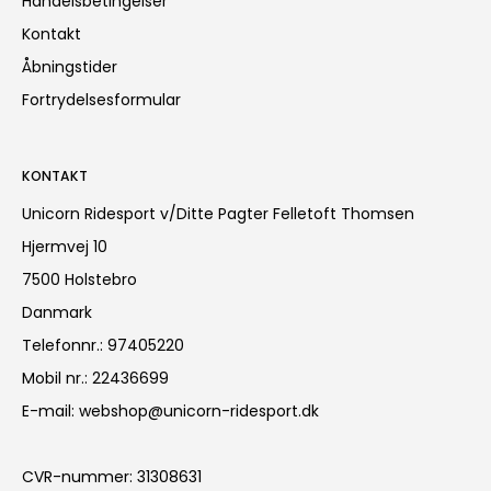
Handelsbetingelser
Kontakt
Åbningstider
Fortrydelsesformular
KONTAKT
Unicorn Ridesport v/Ditte Pagter Felletoft Thomsen
Hjermvej 10
7500 Holstebro
Danmark
Telefonnr.
:
97405220
Mobil nr.
:
22436699
E-mail
:
webshop@unicorn-ridesport.dk
CVR-nummer
:
31308631