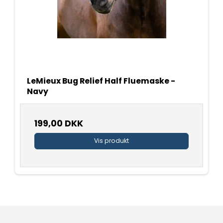
LeMieux Bug Relief Half Fluemaske -
Navy
199,00 DKK
Vis produkt