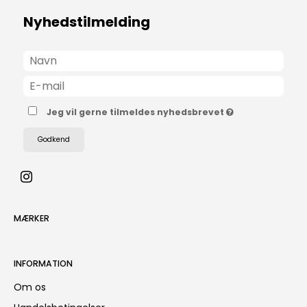
Nyhedstilmelding
Jeg vil gerne tilmeldes nyhedsbrevet
Godkend
MÆRKER
INFORMATION
Om os