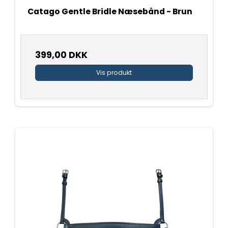
Catago Gentle Bridle Næsebånd - Brun
399,00 DKK
Vis produkt