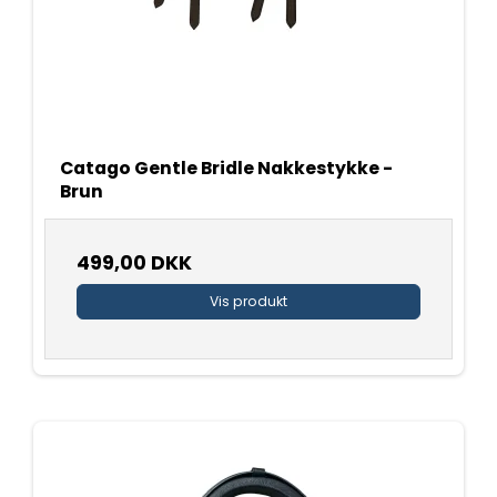
Catago Gentle Bridle Nakkestykke -
Brun
499,00 DKK
Vis produkt