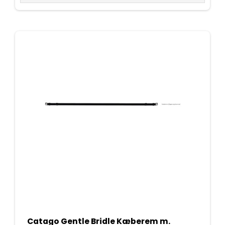
Catago Gentle Bridle Kæberem m.