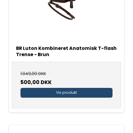
BR Luton Kombineret Anatomisk T-flash
Trense - Brun
1.049,00 DKK
500,00 DKK
Vis produkt