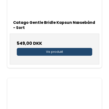
Catago Gentle Bridle Kapsun Næsebånd
- Sort
549,00 DKK
Vis produkt