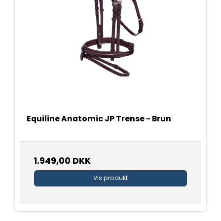
Equiline Anatomic JP Trense - Brun
1.949,00 DKK
Vis produkt