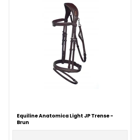
Equiline Anatomica Light JP Trense -
Brun