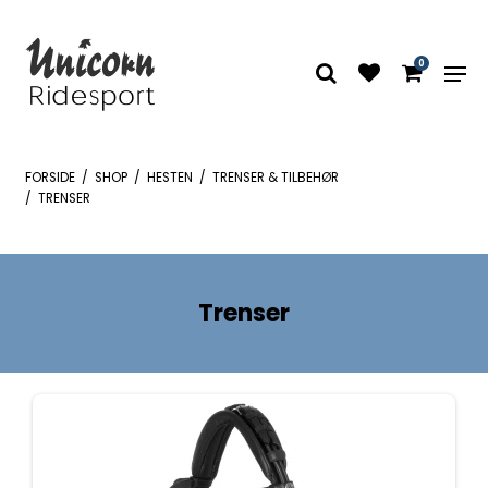
0
FORSIDE
/
SHOP
/
HESTEN
/
TRENSER & TILBEHØR
/
TRENSER
Trenser