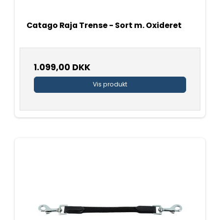
Catago Raja Trense - Sort m. Oxideret
1.099,00 DKK
Vis produkt