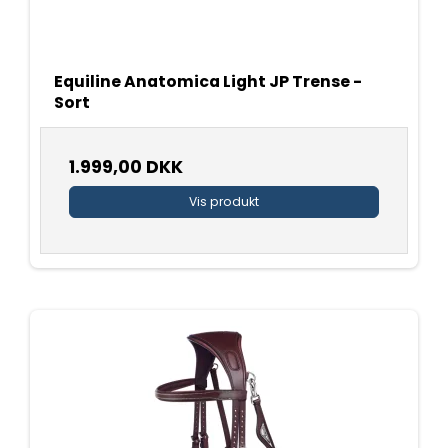
Equiline Anatomica Light JP Trense -
Sort
1.999,00 DKK
Vis produkt