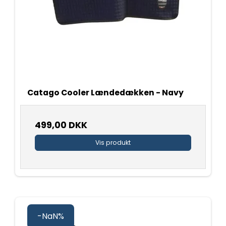
Catago Cooler Lændedækken - Navy
499,00 DKK
Vis produkt
-NaN%