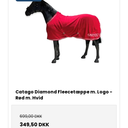
Catago Diamond Fleecetæppe m. Logo -
Rød m. Hvid
699,00 DKK
349,50 DKK