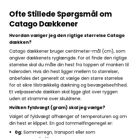
Ofte Stillede Spørgsmål om
Catago Dækkener
Hvordan vælger jeg den rigtige størrelse Catago
dækken?
Catago dækkener bruger centimeter-mål (cm), som
angiver dækkenets ryglængde. For at finde den rigtige
størrelse skal du måle din hest fra toppen af manken til
haleroden. Hvis din hest ligger mellem to størrelser,
anbefales det generelt at vælge den større størrelse
for at sikre tilstrækkelig dækning og bevægelsesfrihed.
Et velpassende dækken skal ligge glat over ryggen
uden at stramme over skuldrene.
Hvilken fyldvægt (gram) skal jeg vælge?
Valget af fyldvægt afhænger af temperaturen og om
din hest er klippet. En god tommelfingerregel er:
0g:
Sommerregn, transport eller som