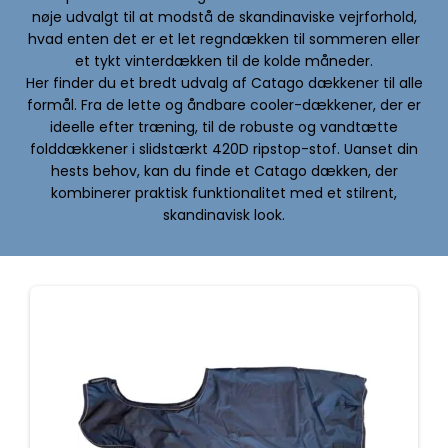
nøje udvalgt til at modstå de skandinaviske vejrforhold,
hvad enten det er et let regndækken til sommeren eller
et tykt vinterdækken til de kolde måneder.
Her finder du et bredt udvalg af Catago dækkener til alle
formål. Fra de lette og åndbare cooler-dækkener, der er
ideelle efter træning, til de robuste og vandtætte
folddækkener i slidstærkt 420D ripstop-stof. Uanset din
hests behov, kan du finde et Catago dækken, der
kombinerer praktisk funktionalitet med et stilrent,
skandinavisk look.