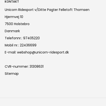
KONTAKT
Unicorn Ridesport v/Ditte Pagter Felletoft Thomsen
Hjermvej 10
7500 Holstebro
Danmark
Telefonnr.
:
97405220
Mobil nr.
:
22436699
E-mail
:
webshop@unicorn-ridesport.dk
CVR-nummer
:
31308631
Sitemap