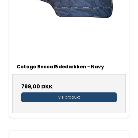
Catago Becca Ridedækken - Navy
799,00 DKK
Vis produkt