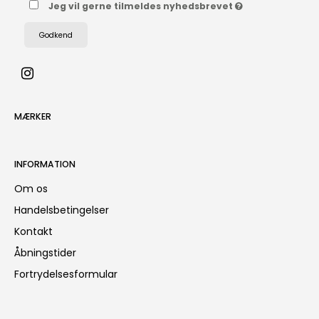
Jeg vil gerne tilmeldes nyhedsbrevet
Godkend
MÆRKER
INFORMATION
Om os
Handelsbetingelser
Kontakt
Åbningstider
Fortrydelsesformular