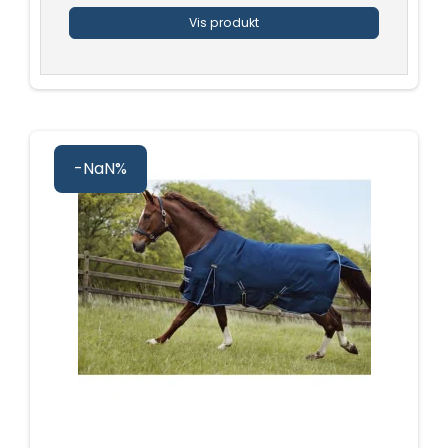
Vis produkt
-NaN%