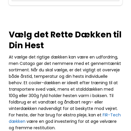
Vælg det Rette Dækken til
Din Hest
At vælge det rigtige dækken kan være en udfordring,
men Catago gør det nemmere med et gennemtænkt
sortiment. Når du skal vælge, er det vigtigt at overveje
både årstid, temperatur og din hests individuelle
behov. Et cooler-dækken er ideelt efter træning til at
transportere sved væk, mens et stalddækken med
100g eller 300g fyld holder hesten varm i boksen. Til
foldbrug er et vandtæt og åndbart regn- eller
vinterdækken nødvendigt for at beskytte mod vejret.
For heste, der har brug for ekstra pleje, kan et
FIR-Tech
dækken
være en god investering for at øge velvære
og fremme restitution.