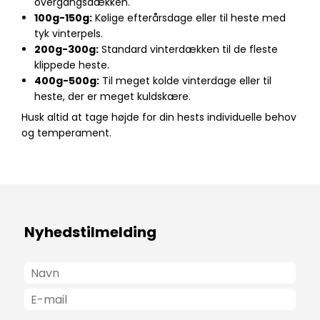
overgangsdækken.
100g-150g:
Kølige efterårsdage eller til heste med
tyk vinterpels.
200g-300g:
Standard vinterdækken til de fleste
klippede heste.
400g-500g:
Til meget kolde vinterdage eller til
heste, der er meget kuldskære.
Husk altid at tage højde for din hests individuelle behov
og temperament.
Nyhedstilmelding