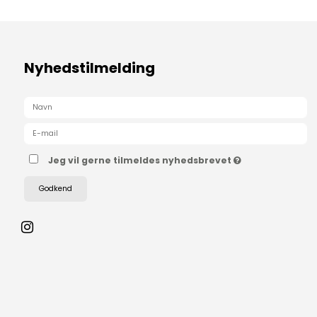
Nyhedstilmelding
Jeg vil gerne tilmeldes nyhedsbrevet
Godkend