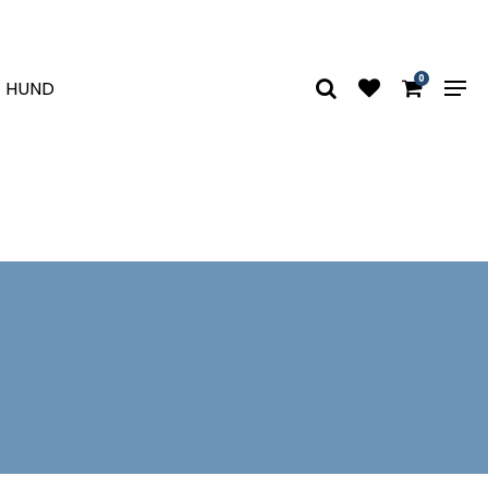
0
HUND