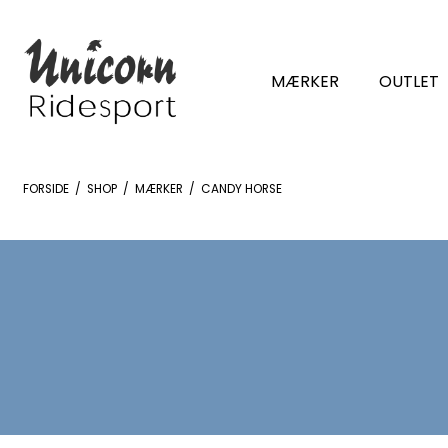
MÆRKER
OUTLET
FORSIDE
/
SHOP
/
MÆRKER
/
CANDY HORSE