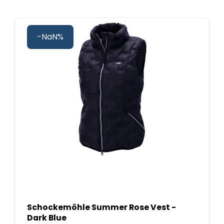
-NaN%
Schockemöhle Summer Rose Vest -
Dark Blue