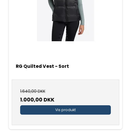
RG Quilted Vest - Sort
1.640,00 DKK
1.000,00 DKK
Vis produkt