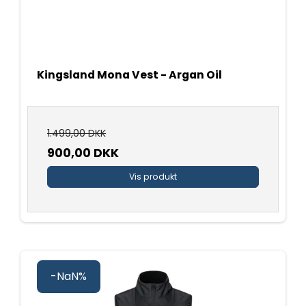
Kingsland Mona Vest - Argan Oil
1.499,00 DKK
900,00 DKK
Vis produkt
-NaN%