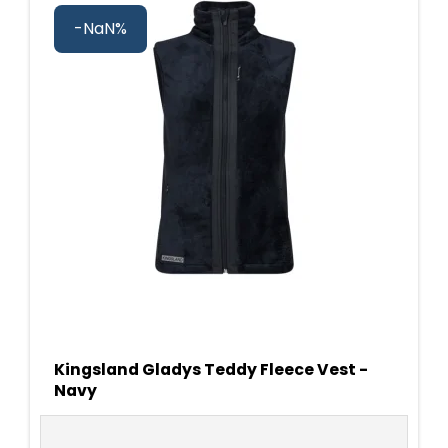
-NaN%
Kingsland Gladys Teddy Fleece Vest -
Navy