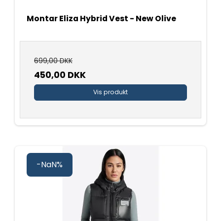
Montar Eliza Hybrid Vest - New Olive
699,00 DKK
450,00 DKK
Vis produkt
-NaN%