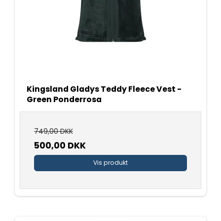
Kingsland Gladys Teddy Fleece Vest -
Green Ponderrosa
749,00 DKK
500,00 DKK
Vis produkt