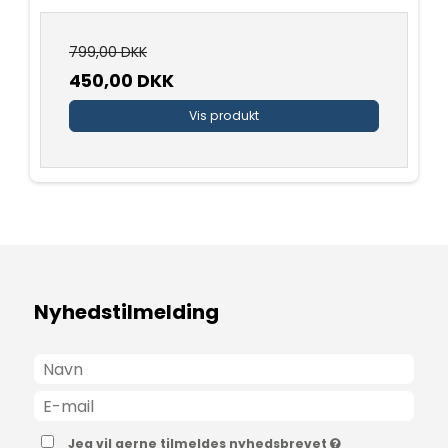
799,00 DKK
450,00 DKK
Vis produkt
Nyhedstilmelding
Jeg vil gerne tilmeldes nyhedsbrevet