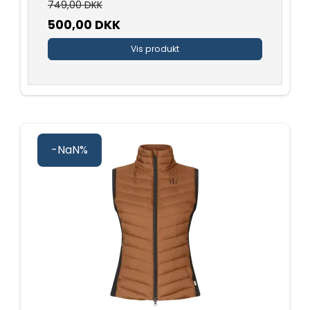
749,00 DKK
500,00 DKK
Vis produkt
-NaN%