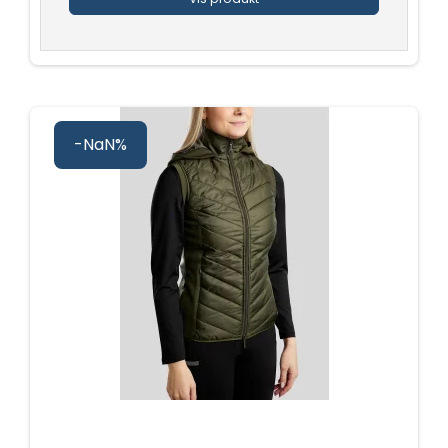
-NaN%