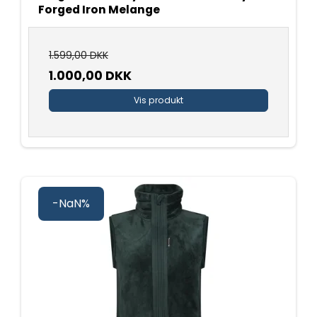
Forged Iron Melange
1.599,00 DKK
1.000,00 DKK
Vis produkt
-NaN%