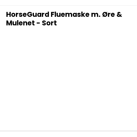
HorseGuard Fluemaske m. Øre &
Mulenet - Sort