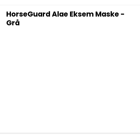
HorseGuard Alae Eksem Maske -
Grå