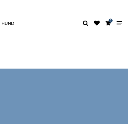
0
HUND