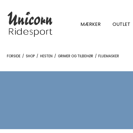
MÆRKER
OUTLET
FORSIDE
/
SHOP
/
HESTEN
/
GRIMER OG TILBEHØR
/
FLUEMASKER