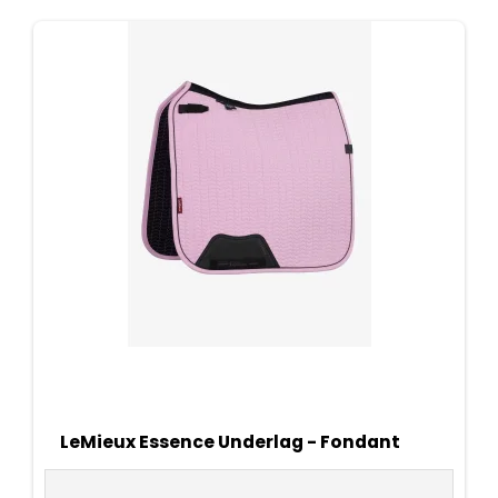
LeMieux Essence Underlag - Fondant