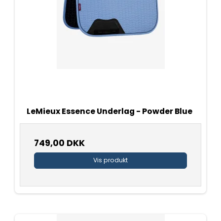
LeMieux Essence Underlag - Powder Blue
749,00 DKK
Vis produkt