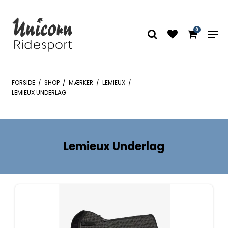
0
FORSIDE
/
SHOP
/
MÆRKER
/
LEMIEUX
/
LEMIEUX UNDERLAG
Lemieux Underlag