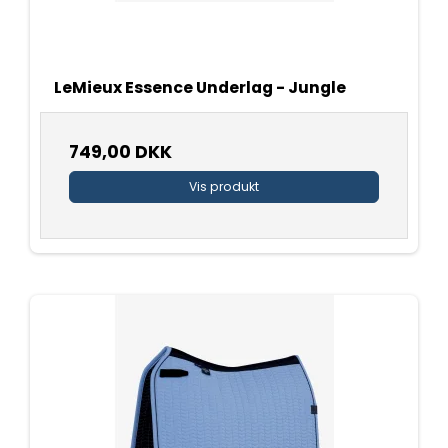
LeMieux Essence Underlag - Jungle
749,00 DKK
Vis produkt