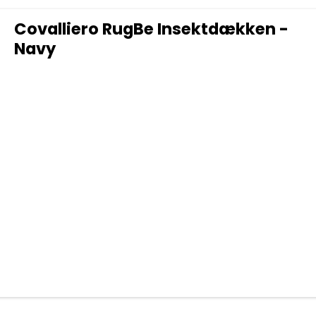
Covalliero RugBe Insektdækken -
Navy