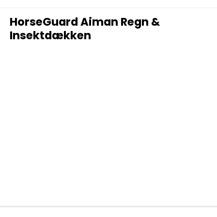
HorseGuard Aiman Regn &
Insektdækken