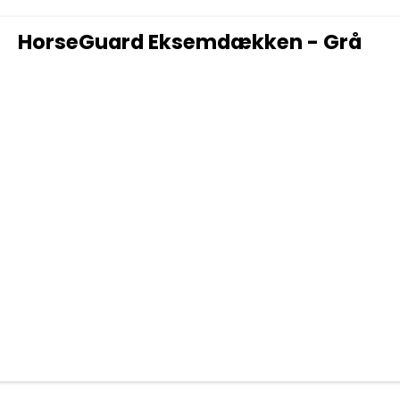
HorseGuard Eksemdækken - Grå