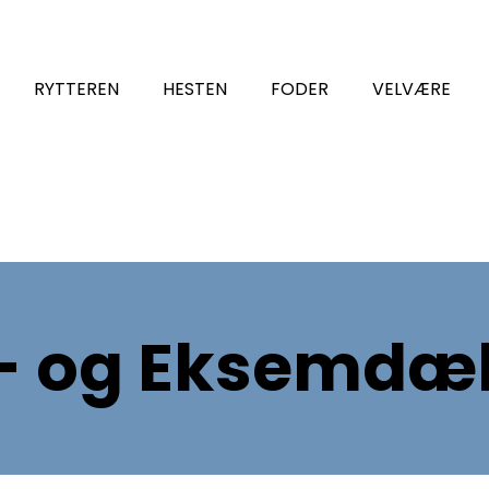
RYTTEREN
HESTEN
FODER
VELVÆRE
t- og Eksemdæ