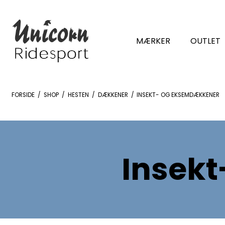
MÆRKER
OUTLET
FORSIDE
/
SHOP
/
HESTEN
/
DÆKKENER
/
INSEKT- OG EKSEMDÆKKENER
Insek