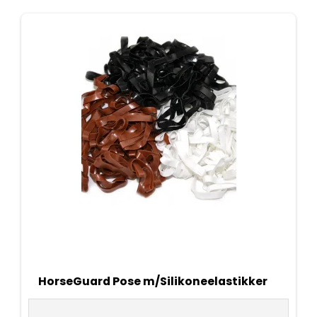
HorseGuard Pose m/Silikoneelastikker