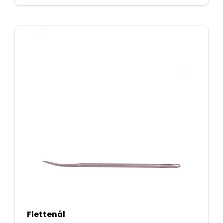
Flettenål