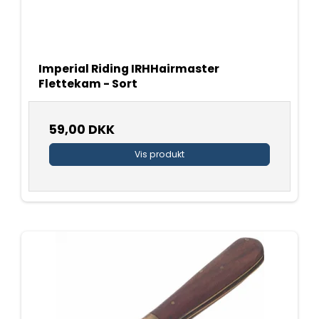
Imperial Riding IRHHairmaster
Flettekam - Sort
59,00 DKK
Vis produkt