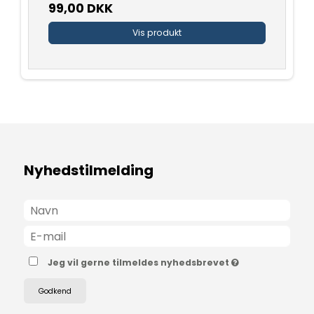
99,00 DKK
Vis produkt
Nyhedstilmelding
Jeg vil gerne tilmeldes nyhedsbrevet
Godkend