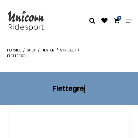
0
FORSIDE
/
SHOP
/
HESTEN
/
STRIGLER
/
FLETTEGREJ
Flettegrej