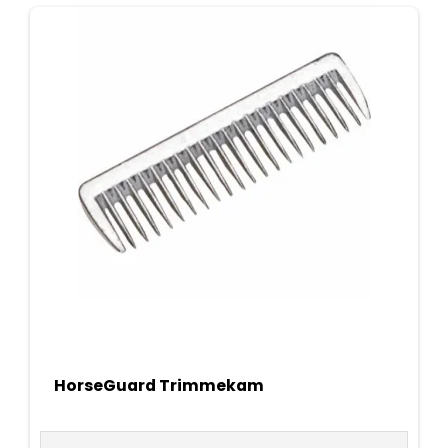
HorseGuard Trimmekam