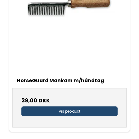
HorseGuard Mankam m/håndtag
39,00 DKK
Vis produkt