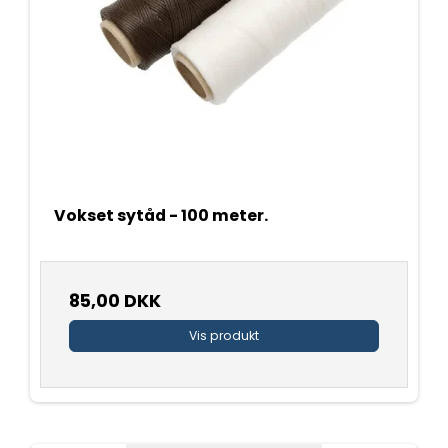
Vokset sytåd - 100 meter.
85,00 DKK
Vis produkt