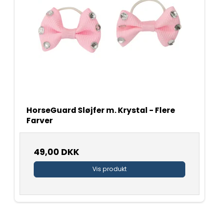
HorseGuard Sløjfer m. Krystal - Flere
Farver
49,00 DKK
Vis produkt