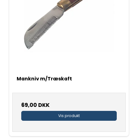
Mankniv m/Træskaft
69,00 DKK
Vis produkt