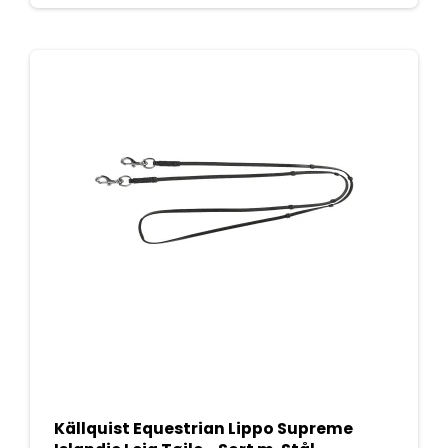
Källquist Equestrian Lippo Supreme