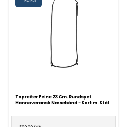
-NaN%
Topreiter Feine 23 Cm. Rundsyet
Hannoveransk Næsebånd - Sort m. Stål
599,00 DKK