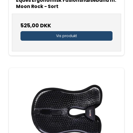
Eques Ergonomisk Fusionsnæsebånd m.
Moon Rock - Sort
525,00 DKK
Vis produkt