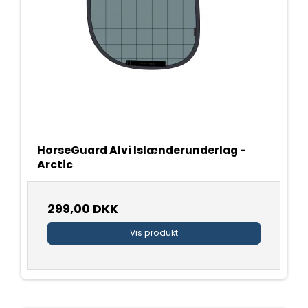
HorseGuard Alvi Islænderunderlag -
Arctic
299,00 DKK
Vis produkt