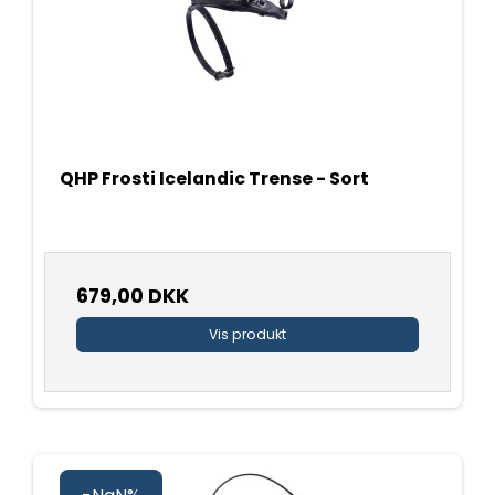
QHP Frosti Icelandic Trense - Sort
679,00 DKK
Vis produkt