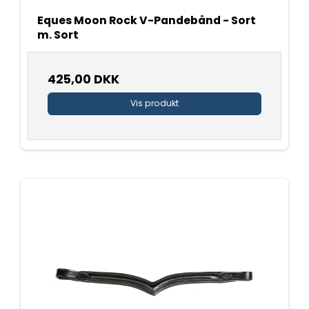
Eques Moon Rock V-Pandebånd - Sort
m. Sort
425,00 DKK
Vis produkt