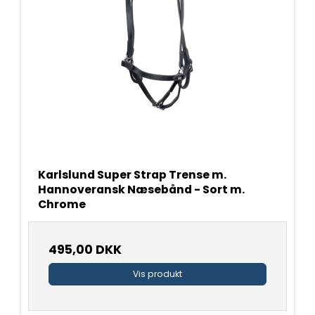
Karlslund Super Strap Trense m.
Hannoveransk Næsebånd - Sort m.
Chrome
495,00 DKK
Vis produkt