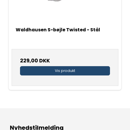
Waldhausen S-bøjle Twisted - Stål
229,00 DKK
Vis produkt
Nyhedstilmelding