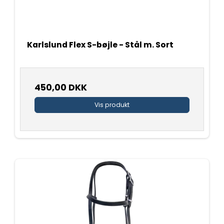
Karlslund Flex S-bøjle - Stål m. Sort
450,00 DKK
Vis produkt