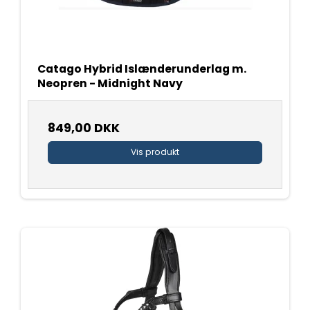
Catago Hybrid Islænderunderlag m.
Neopren - Midnight Navy
849,00 DKK
Vis produkt