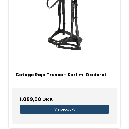
Catago Raja Trense - Sort m. Oxideret
1.099,00 DKK
Vis produkt