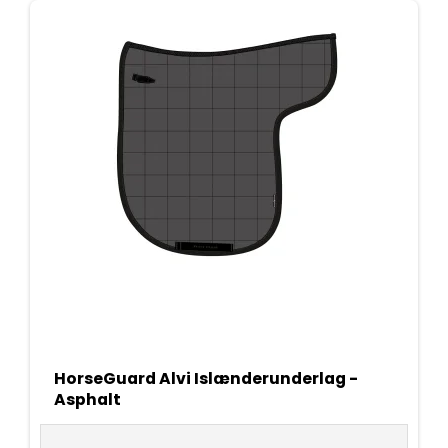
HorseGuard Alvi Islænderunderlag -
Asphalt