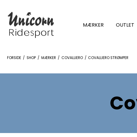
MÆRKER
OUTLET
FORSIDE
/
SHOP
/
MÆRKER
/
COVALLIERO
/
COVALLIERO STRØMPER
Co