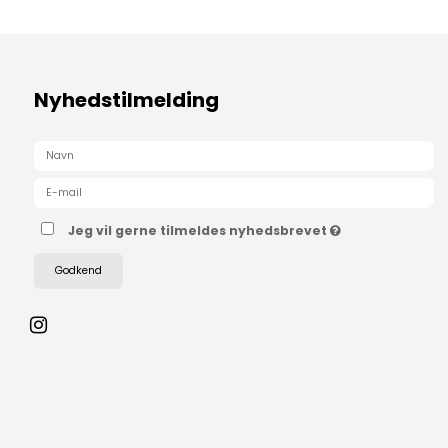
Nyhedstilmelding
Jeg vil gerne tilmeldes nyhedsbrevet
Godkend