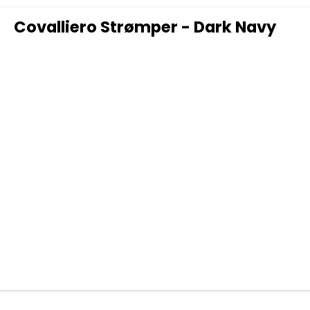
Covalliero Strømper - Dark Navy