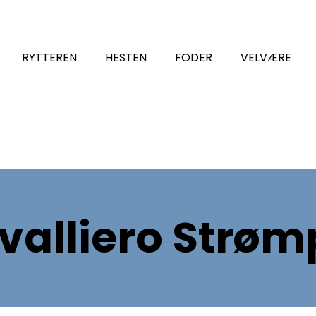
RYTTEREN
HESTEN
FODER
VELVÆRE
valliero Strøm