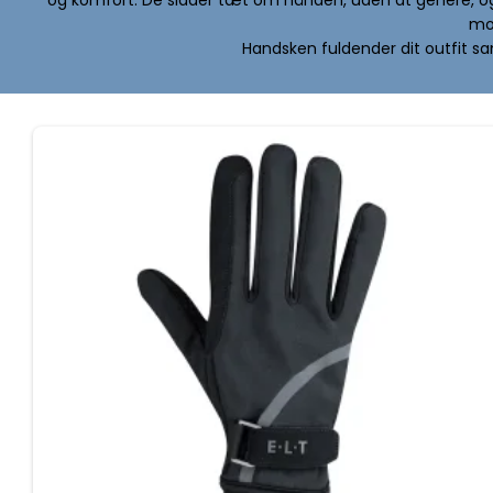
mod
Handsken fuldender dit outfit