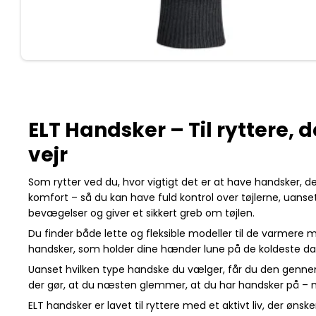
ELT Handsker – Til ryttere, 
vejr
Som rytter ved du, hvor vigtigt det er at have handsker, 
komfort – så du kan have fuld kontrol over tøjlerne, uanse
bevægelser og giver et sikkert greb om tøjlen.
Du finder både lette og fleksible modeller til de varmere
handsker, som holder dine hænder lune på de koldeste dag
Uanset hvilken type handske du vælger, får du den gennemt
der gør, at du næsten glemmer, at du har handsker på – 
ELT handsker er lavet til ryttere med et aktivt liv, der ø