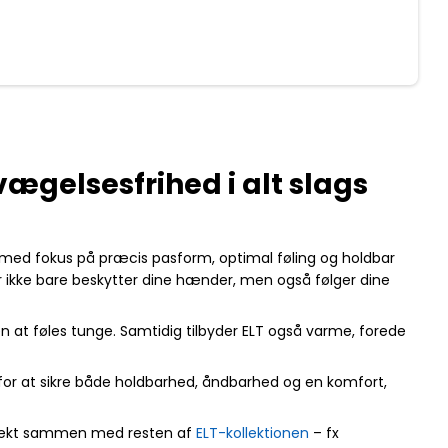
vægelsesfrihed i alt slags
t med fokus på præcis pasform, optimal føling og holdbar
er ikke bare beskytter dine hænder, men også følger dine
 at føles tunge. Samtidig tilbyder ELT også varme, forede
 for at sikre både holdbarhed, åndbarhed og en komfort,
 perfekt sammen med resten af
ELT-kollektionen
– fx