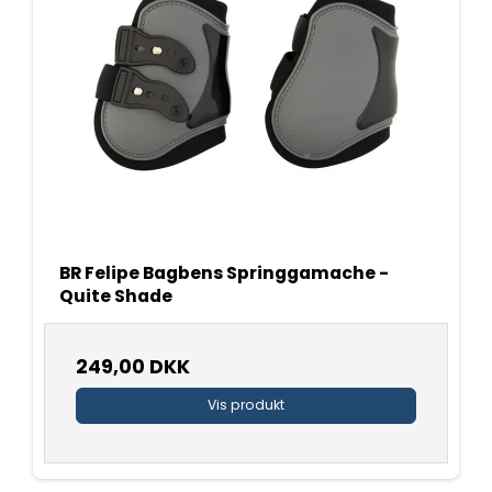
BR Felipe Bagbens Springgamache -
Quite Shade
249,00 DKK
Vis produkt