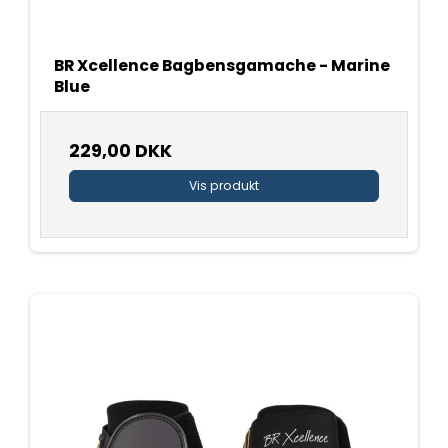
BR Xcellence Bagbensgamache - Marine
Blue
229,00 DKK
Vis produkt