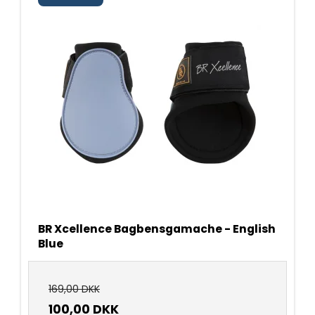
BR Xcellence Bagbensgamache - English
Blue
169,00 DKK
100,00 DKK