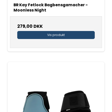
BR Kay Fetlock Bagbensgamacher -
Moonless Night
279,00 DKK
Vis produkt