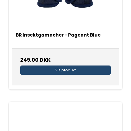
BR Insektgamacher - Pageant Blue
249,00 DKK
Vis produkt