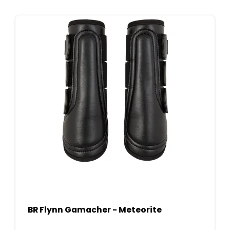
BR Flynn Gamacher - Meteorite