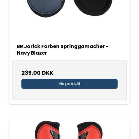
BR Jorick Forben Springgamacher -
Navy Blazer
239,00 DKK
Vis produkt