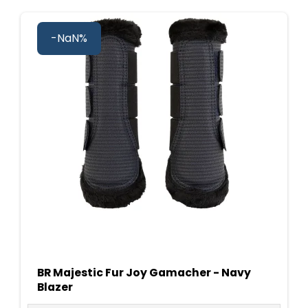
-NaN%
BR Majestic Fur Joy Gamacher - Navy
Blazer