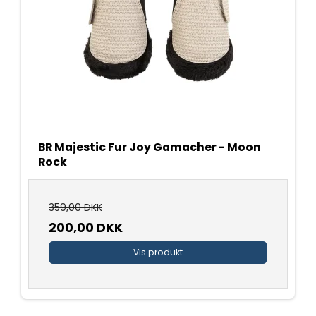
BR Majestic Fur Joy Gamacher - Moon
Rock
359,00 DKK
200,00 DKK
Vis produkt