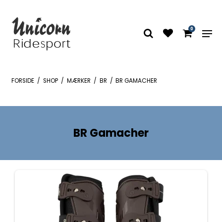
0
FORSIDE
/
SHOP
/
MÆRKER
/
BR
/
BR GAMACHER
BR Gamacher