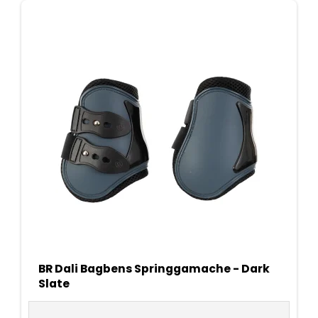
BR Dali Bagbens Springgamache - Dark
Slate