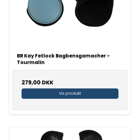
BR Kay Fetlock Bagbensgamacher -
Tourmalin
279,00 DKK
Vis produkt