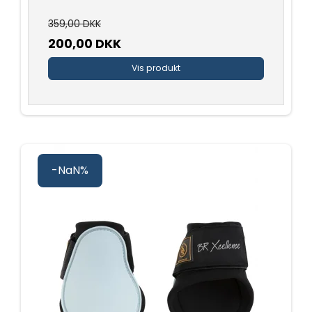
359,00 DKK
200,00 DKK
Vis produkt
-NaN%