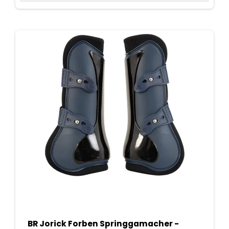
BR Jorick Forben Springgamacher -