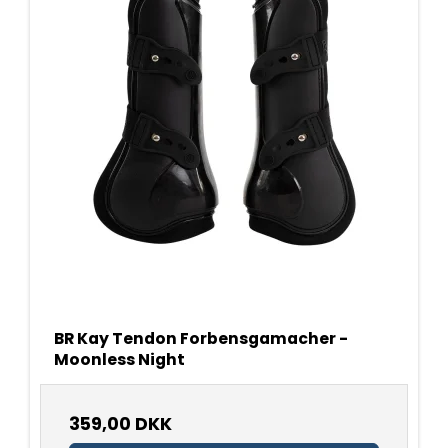
BR Kay Tendon Forbensgamacher -
Moonless Night
359,00 DKK