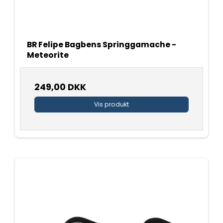
BR Felipe Bagbens Springgamache -
Meteorite
249,00 DKK
Vis produkt