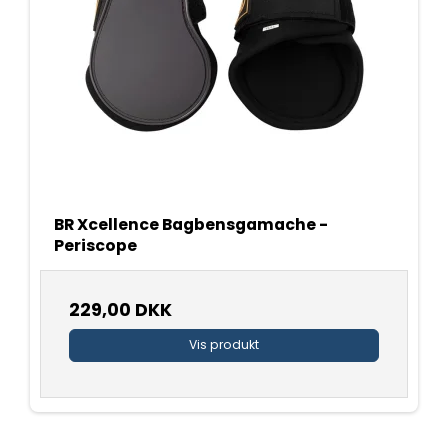
BR Xcellence Bagbensgamache -
Periscope
229,00 DKK
Vis produkt