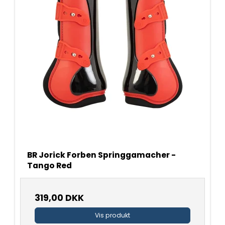
BR Jorick Forben Springgamacher -
Tango Red
319,00 DKK
Vis produkt