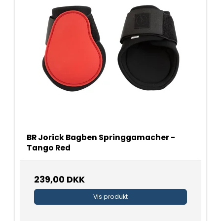
BR Jorick Bagben Springgamacher -
Tango Red
239,00 DKK
Vis produkt