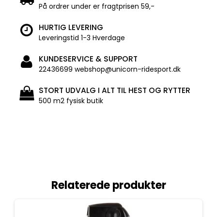
På ordrer under er fragtprisen 59,-
HURTIG LEVERING
Leveringstid 1-3 Hverdage
KUNDESERVICE & SUPPORT
22436699 webshop@unicorn-ridesport.dk
STORT UDVALG I ALT TIL HEST OG RYTTER
500 m2 fysisk butik
Relaterede produkter