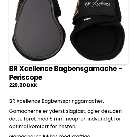
BR Xcellence Bagbensgamache -
Periscope
229,00 DKK
BR Xcellence Bagbensspringgamacher.
Gamacherne er yderst slagfast, og er desuden
dette foret med 5 mm. neopren indvendigt for
optimal komfort for hesten.
Gamacherne lukkes med kraftige