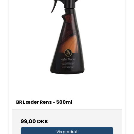
BR Læder Rens - 500ml
99,00 DKK
Vis produkt