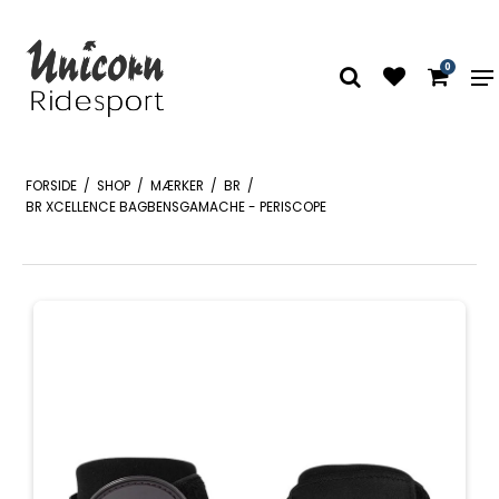
0
FORSIDE
/
SHOP
/
MÆRKER
/
BR
/
BR XCELLENCE BAGBENSGAMACHE - PERISCOPE