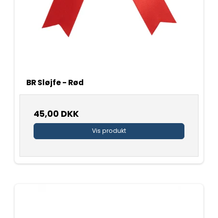
BR Sløjfe - Rød
45,00 DKK
Vis produkt