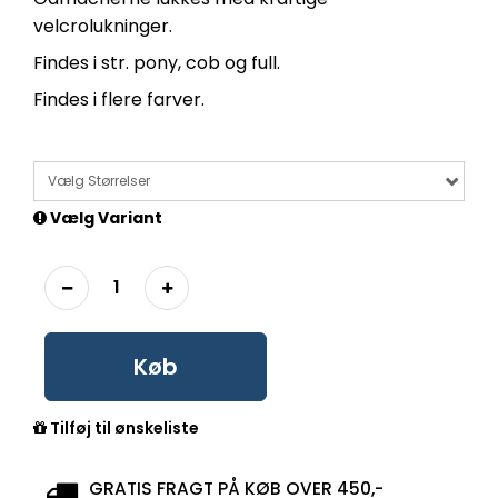
velcrolukninger.
Findes i str. pony, cob og full.
Findes i flere farver.
Vælg Størrelser
Vælg Variant
Køb
Tilføj til ønskeliste
GRATIS FRAGT PÅ KØB OVER 450,-