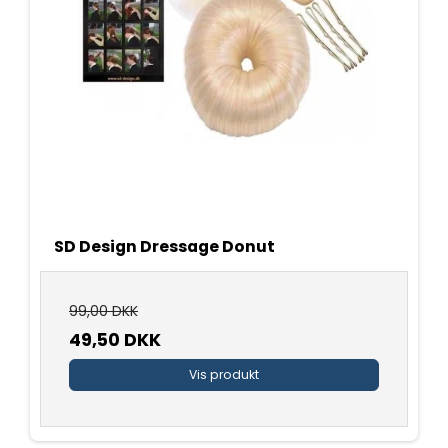
SD Design Dressage Donut
99,00 DKK
49,50 DKK
Vis produkt