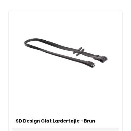
SD Design Glat Lædertøjle - Brun