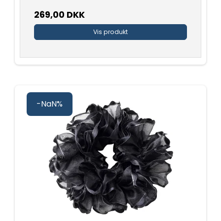
269,00 DKK
Vis produkt
-NaN%