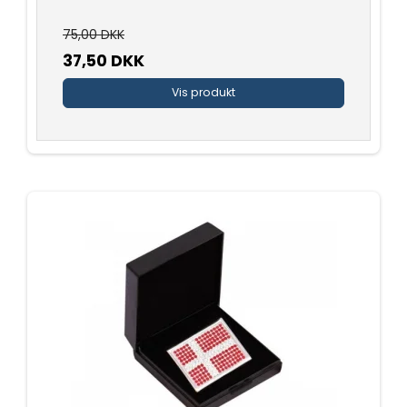
75,00 DKK
37,50 DKK
Vis produkt