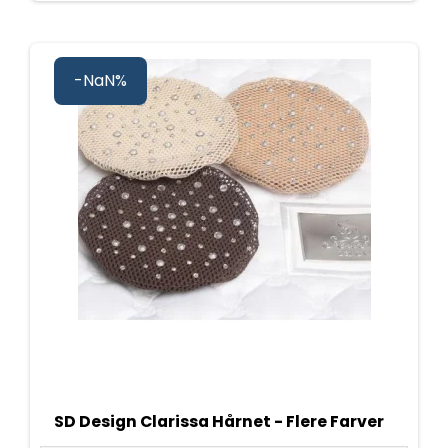
-NaN%
SD Design Clarissa Hårnet - Flere Farver