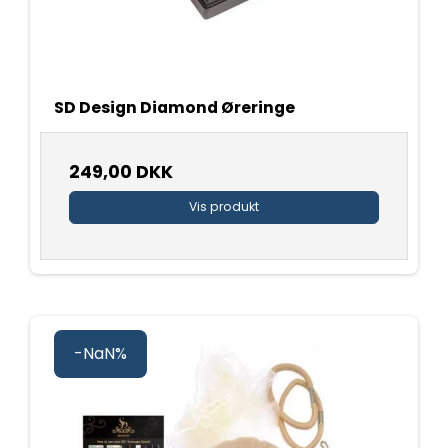
SD Design Diamond Øreringe
249,00 DKK
Vis produkt
-NaN%