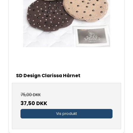
SD Design Clarissa Hårnet
75,00 DKK
37,50 DKK
Vis produkt