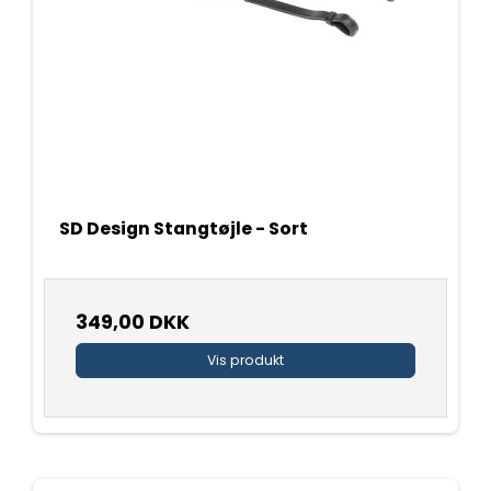
SD Design Stangtøjle - Sort
349,00 DKK
Vis produkt