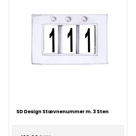
SD Design Stævnenummer m. 3 Sten