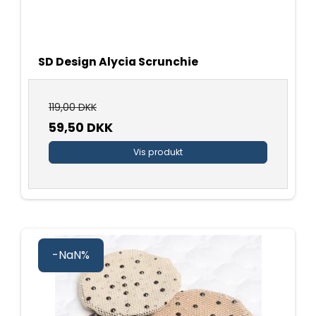
SD Design Alycia Scrunchie
119,00 DKK
59,50 DKK
Vis produkt
-NaN%