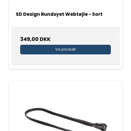
SD Design Rundsyet Webtøjle - Sort
349,00 DKK
Vis produkt