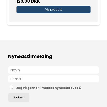
129,00 DKK
Vis produkt
Nyhedstilmelding
Jeg vil gerne tilmeldes nyhedsbrevet
Godkend