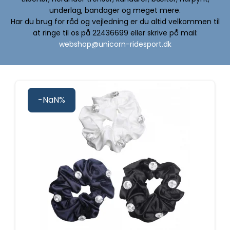
underlag, bandager og meget mere.
Har du brug for råd og vejledning er du altid velkommen til
at ringe til os på 22436699 eller skrive på mail:
webshop@unicorn-ridesport.dk
-NaN%