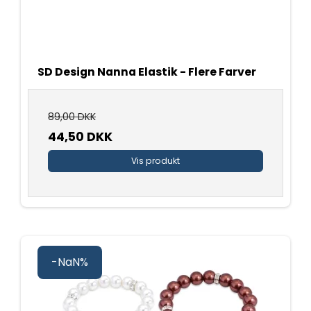
SD Design Nanna Elastik - Flere Farver
89,00 DKK
44,50 DKK
Vis produkt
-NaN%