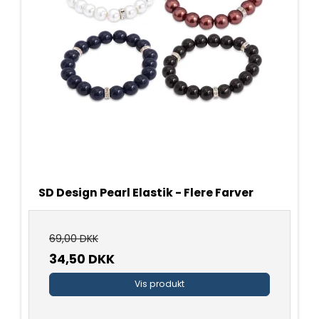
SD Design Pearl Elastik - Flere Farver
69,00 DKK
34,50 DKK
Vis produkt