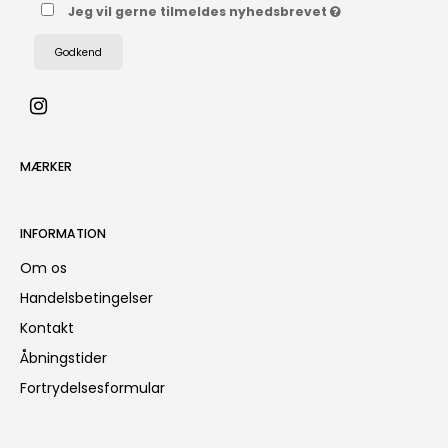
Jeg vil gerne tilmeldes nyhedsbrevet
Godkend
MÆRKER
INFORMATION
Om os
Handelsbetingelser
Kontakt
Åbningstider
Fortrydelsesformular