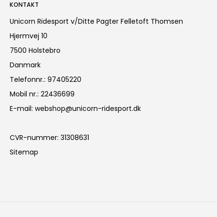
KONTAKT
Unicorn Ridesport v/Ditte Pagter Felletoft Thomsen
Hjermvej 10
7500 Holstebro
Danmark
Telefonnr.
:
97405220
Mobil nr.
:
22436699
E-mail
:
webshop@unicorn-ridesport.dk
CVR-nummer
:
31308631
Sitemap