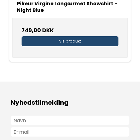
Pikeur Virgine Langærmet Showshirt -
Night Blue
749,00 DKK
Vis produkt
Nyhedstilmelding