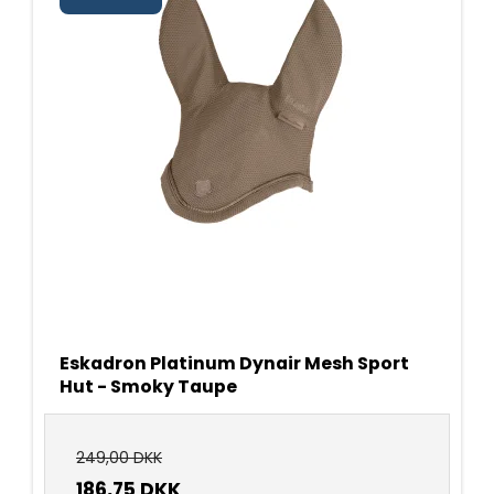
Eskadron Platinum Dynair Mesh Sport
Hut - Smoky Taupe
249,00 DKK
186,75 DKK