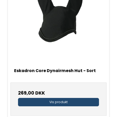
Eskadron Core Dynairmesh Hut - Sort
269,00 DKK
Vis produkt