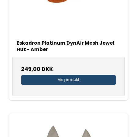
Eskadron Platinum DynAir Mesh Jewel
Hut - Amber
249,00 DKK
Vis produkt