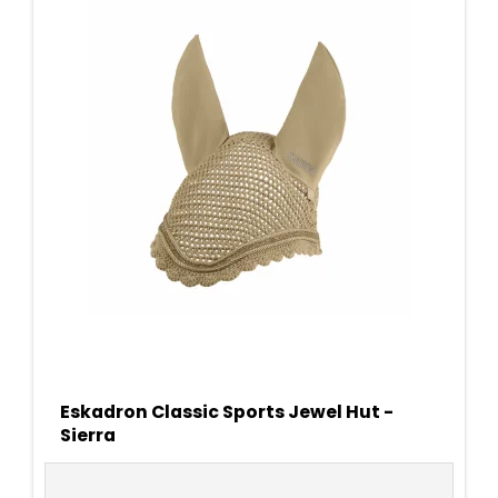
Eskadron Classic Sports Jewel Hut -
Sierra