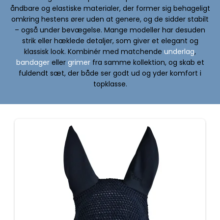
åndbare og elastiske materialer, der former sig behageligt
omkring hestens ører uden at genere, og de sidder stabilt
– også under bevægelse. Mange modeller har desuden
strik eller hæklede detaljer, som giver et elegant og
klassisk look. Kombinér med matchende
underlag
,
bandager
eller
grimer
fra samme kollektion, og skab et
fuldendt sæt, der både ser godt ud og yder komfort i
topklasse.