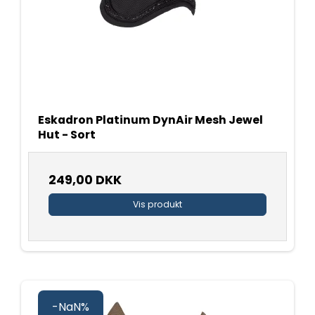
Eskadron Platinum DynAir Mesh Jewel
Hut - Sort
249,00 DKK
Vis produkt
-NaN%