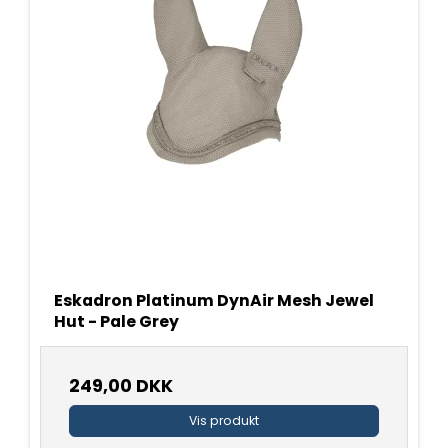
Eskadron Platinum DynAir Mesh Jewel
Hut - Pale Grey
249,00 DKK
Vis produkt