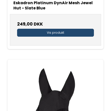
Eskadron Platinum DynAir Mesh Jewel
Hut - Slate Blue
249,00 DKK
Vis produkt