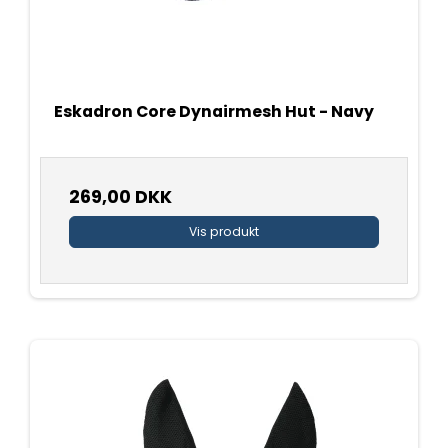
Eskadron Core Dynairmesh Hut - Navy
269,00 DKK
Vis produkt