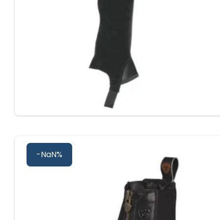
-NaN%