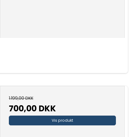
1.199,00 DKK
700,00 DKK
Vis produkt