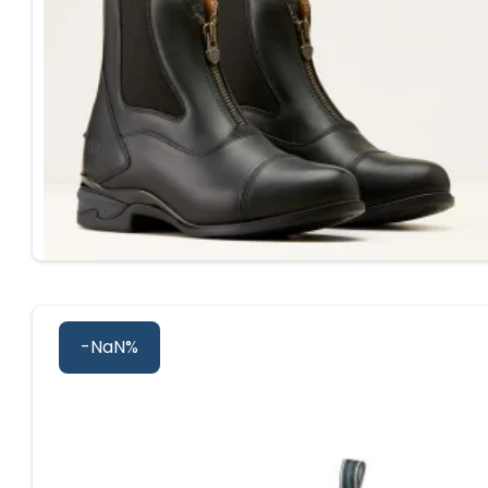
-NaN%