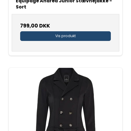
Equipage Andrea Junior Stævnejakke -
Sort
799,00 DKK
Vis produkt