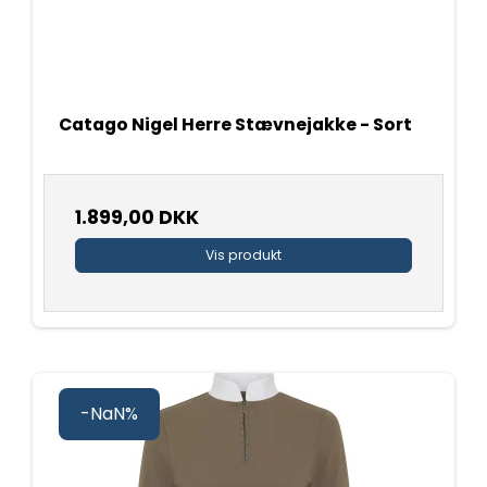
Catago Nigel Herre Stævnejakke - Sort
1.899,00 DKK
Vis produkt
-NaN%