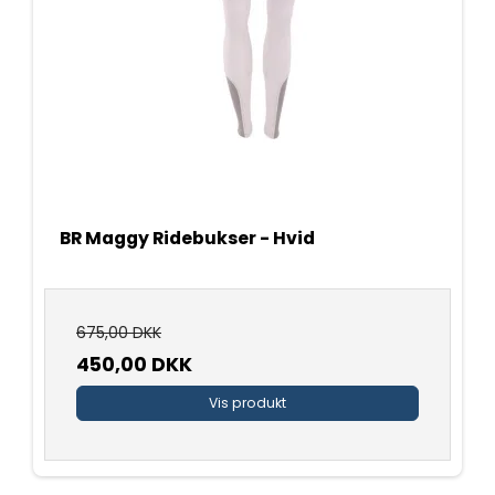
BR Maggy Ridebukser - Hvid
675,00 DKK
450,00 DKK
Vis produkt