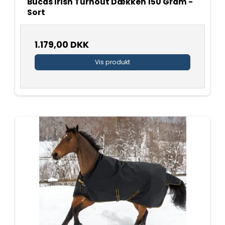
Bucas Irish Turnout Dækken 150 Gram -
Sort
1.179,00 DKK
Vis produkt