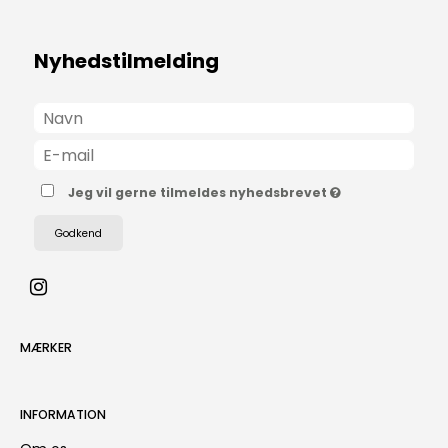
Nyhedstilmelding
Jeg vil gerne tilmeldes nyhedsbrevet
Godkend
MÆRKER
INFORMATION