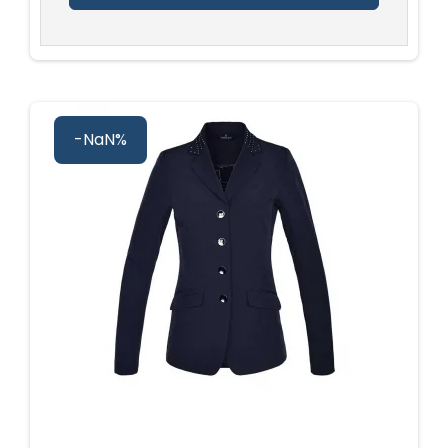
-NaN%