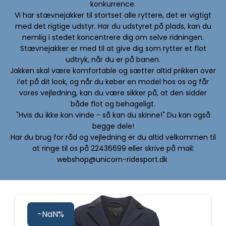
konkurrence.
Vi har stævnejakker til stortset alle ryttere, det er vigtigt
med det rigtige udstyr. Har du udstyret på plads, kan du
nemlig i stedet koncentrere dig om selve ridningen.
Stævnejakker er med til at give dig som rytter et flot
udtryk, når du er på banen.
Jakken skal være komfortable og sætter altid prikken over
i’et på dit look, og når du køber en model hos os og får
vores vejledning, kan du være sikker på, at den sidder
både flot og behageligt.
"Hvis du ikke kan vinde - så kan du skinne!" Du kan også
begge dele!
Har du brug for råd og vejledning er du altid velkommen til
at ringe til os på 22436699 eller skrive på mail:
webshop@unicorn-ridesport.dk
-NaN%