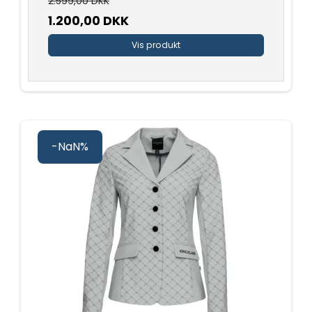
2.599,00 DKK
1.200,00 DKK
Vis produkt
-NaN%