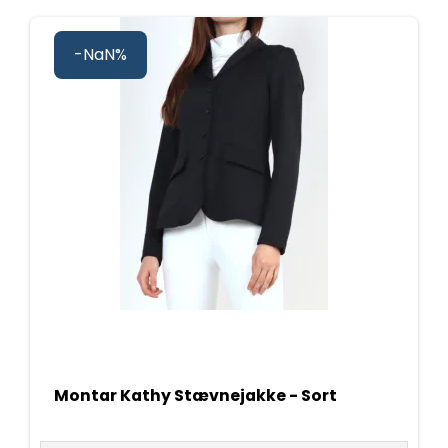
-NaN%
Montar Kathy Stævnejakke - Sort