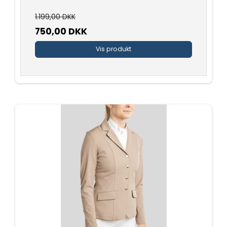
1.199,00 DKK
750,00 DKK
Vis produkt