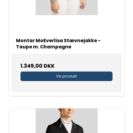
Montar MoEverlisa Stævnejakke -
Taupe m. Champagne
1.349,00 DKK
Vis produkt