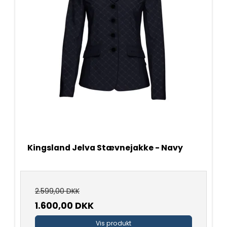
Kingsland Jelva Stævnejakke - Navy
2.599,00 DKK
1.600,00 DKK
Vis produkt