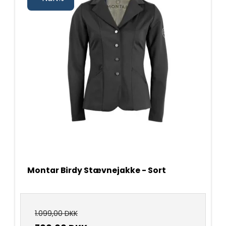
Montar Birdy Stævnejakke - Sort
1.099,00 DKK