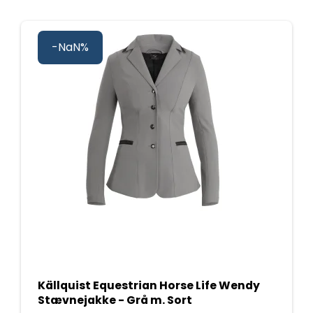
-NaN%
Källquist Equestrian Horse Life Wendy
Stævnejakke - Grå m. Sort