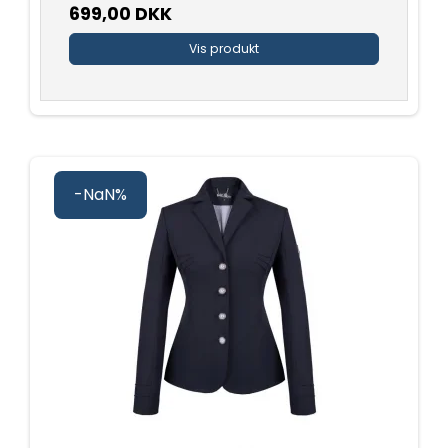
699,00 DKK
Vis produkt
-NaN%