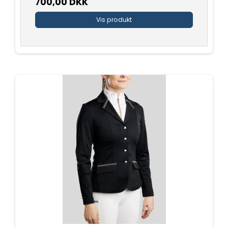
700,00 DKK
Vis produkt