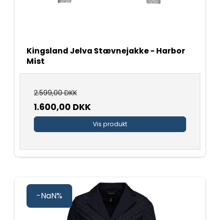
Kingsland Jelva Stævnejakke - Harbor
Mist
2.599,00 DKK
1.600,00 DKK
Vis produkt
-NaN%