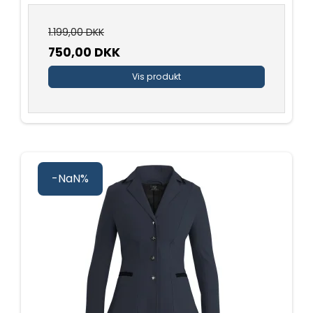
1.199,00 DKK
750,00 DKK
Vis produkt
-NaN%