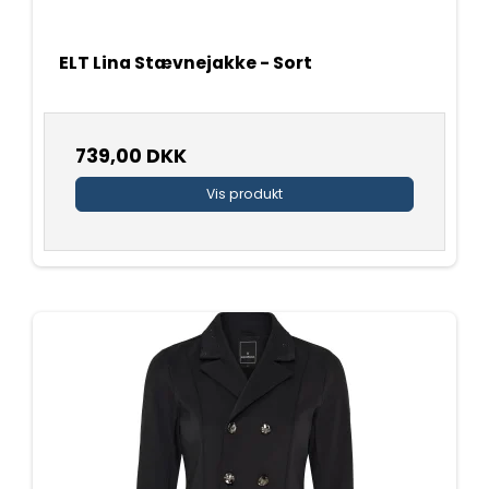
ELT Lina Stævnejakke - Sort
739,00 DKK
Vis produkt