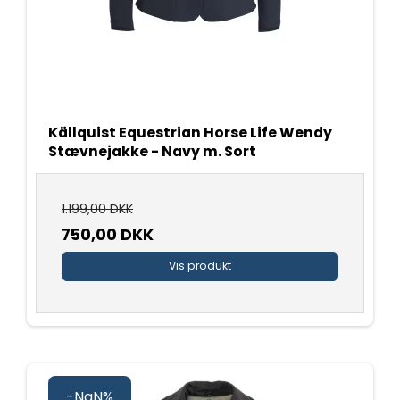
Källquist Equestrian Horse Life Wendy
Stævnejakke - Navy m. Sort
1.199,00 DKK
750,00 DKK
Vis produkt
-NaN%