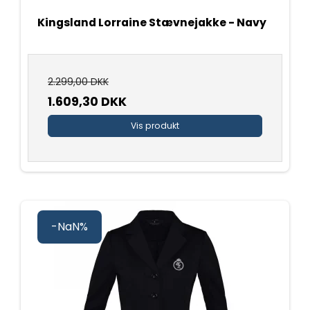
Kingsland Lorraine Stævnejakke - Navy
2.299,00 DKK
1.609,30 DKK
Vis produkt
-NaN%