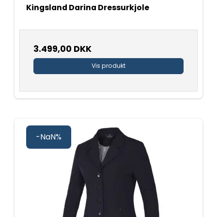
Kingsland Darina Dressurkjole
3.499,00 DKK
Vis produkt
-NaN%