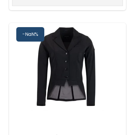
-NaN%