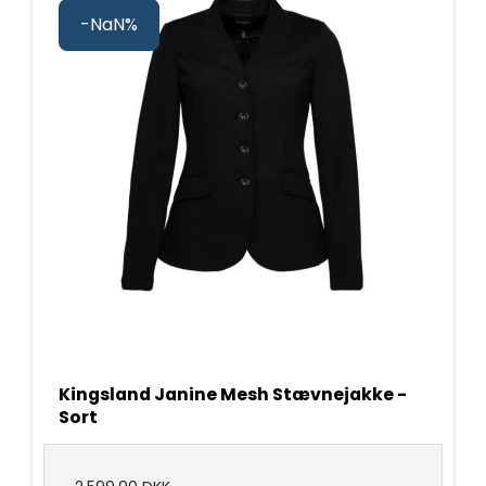
-NaN%
Kingsland Janine Mesh Stævnejakke -
Sort