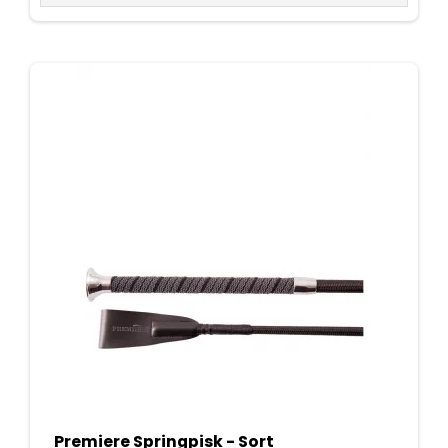
Premiere Springpisk - Sort