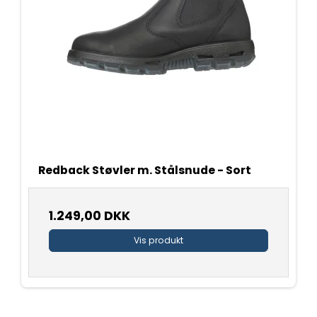
Redback Støvler m. Stålsnude - Sort
1.249,00 DKK
Vis produkt