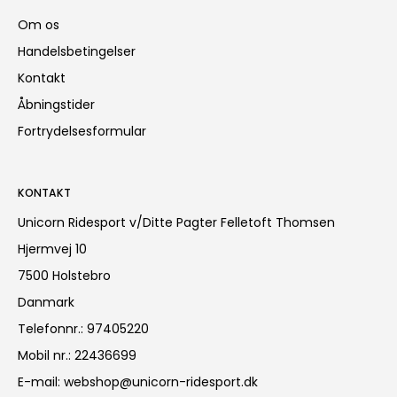
Om os
Handelsbetingelser
Kontakt
Åbningstider
Fortrydelsesformular
KONTAKT
Unicorn Ridesport v/Ditte Pagter Felletoft Thomsen
Hjermvej 10
7500 Holstebro
Danmark
Telefonnr.
:
97405220
Mobil nr.
:
22436699
E-mail
:
webshop@unicorn-ridesport.dk