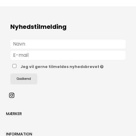
Nyhedstilmelding
Jeg vil gerne tilmeldes nyhedsbrevet
Godkend
MÆRKER
INFORMATION