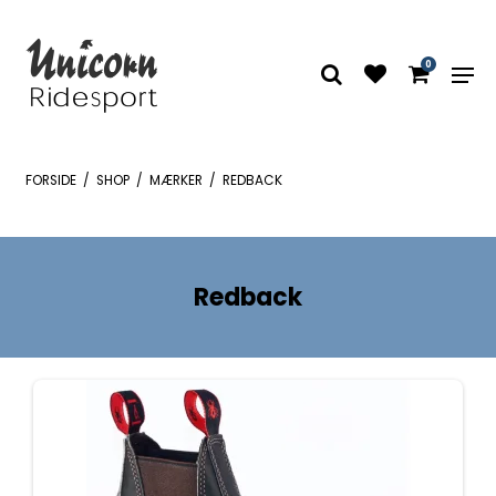
0
FORSIDE
/
SHOP
/
MÆRKER
/
REDBACK
Redback