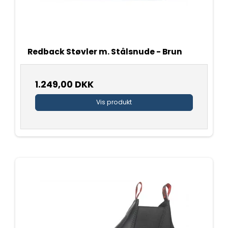
Redback Støvler m. Stålsnude - Brun
1.249,00 DKK
Vis produkt