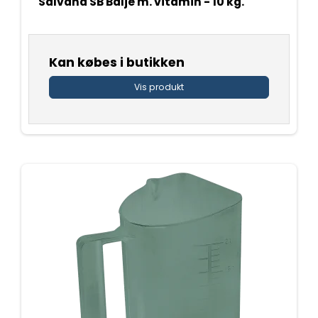
Salvana SB Balje m. vitamin - 10 kg.
Kan købes i butikken
Vis produkt