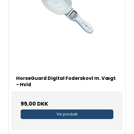
HorseGuard Digital Foderskovl m. Vægt
- Hvid
99,00 DKK
Vis produkt