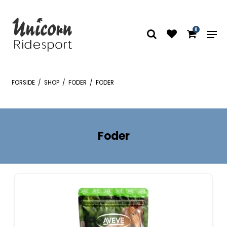
0
FORSIDE
/
SHOP
/
FODER
/
FODER
Foder