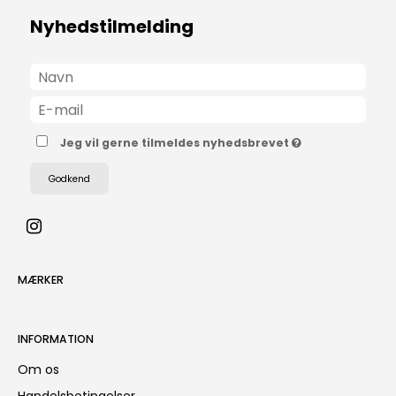
Nyhedstilmelding
Jeg vil gerne tilmeldes nyhedsbrevet
Godkend
MÆRKER
INFORMATION
Om os
Handelsbetingelser