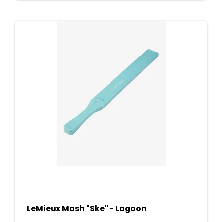
LeMieux Mash "Ske" - Lagoon