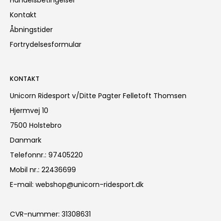
Kontakt
Åbningstider
Fortrydelsesformular
KONTAKT
Unicorn Ridesport v/Ditte Pagter Felletoft Thomsen
Hjermvej 10
7500 Holstebro
Danmark
Telefonnr.
:
97405220
Mobil nr.
:
22436699
E-mail
:
webshop@unicorn-ridesport.dk
CVR-nummer
:
31308631