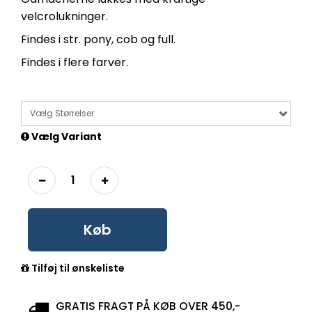
velcrolukninger.
Findes i str. pony, cob og full.
Findes i flere farver.
Vælg Størrelser
Vælg Variant
Køb
Tilføj til ønskeliste
GRATIS FRAGT PÅ KØB OVER 450,-