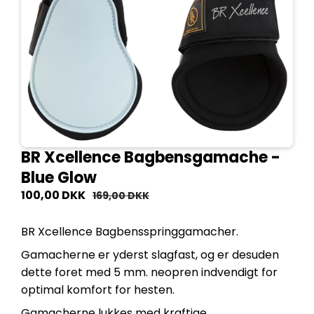
BR Xcellence Bagbensgamache -
Blue Glow
100,00 DKK
169,00 DKK
BR Xcellence Bagbensspringgamacher.
Gamacherne er yderst slagfast, og er desuden
dette foret med 5 mm. neopren indvendigt for
optimal komfort for hesten.
Gamacherne lukkes med kraftige