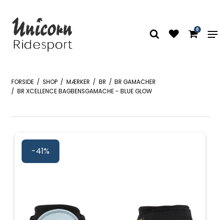
0
FORSIDE
/
SHOP
/
MÆRKER
/
BR
/
BR GAMACHER
/
BR XCELLENCE BAGBENSGAMACHE - BLUE GLOW
-41%