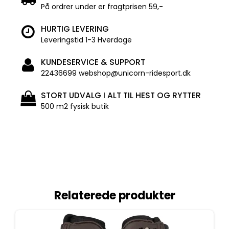
På ordrer under er fragtprisen 59,-
HURTIG LEVERING
Leveringstid 1-3 Hverdage
KUNDESERVICE & SUPPORT
22436699 webshop@unicorn-ridesport.dk
STORT UDVALG I ALT TIL HEST OG RYTTER
500 m2 fysisk butik
Relaterede produkter