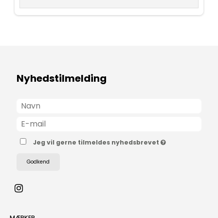
Nyhedstilmelding
Jeg vil gerne tilmeldes nyhedsbrevet
Godkend
MÆRKER