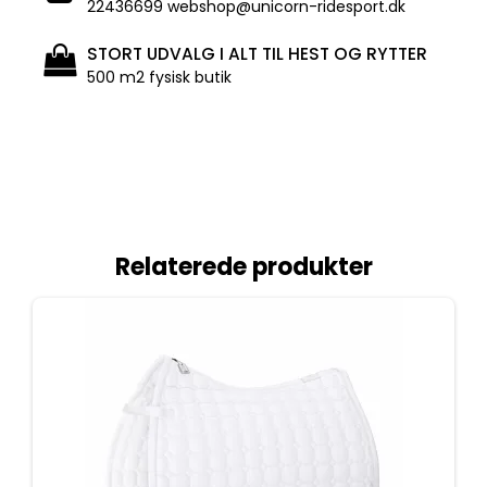
22436699 webshop@unicorn-ridesport.dk
STORT UDVALG I ALT TIL HEST OG RYTTER
500 m2 fysisk butik
Relaterede produkter