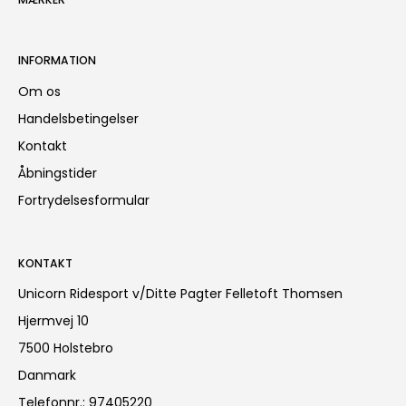
INFORMATION
Om os
Handelsbetingelser
Kontakt
Åbningstider
Fortrydelsesformular
KONTAKT
Unicorn Ridesport v/Ditte Pagter Felletoft Thomsen
Hjermvej 10
7500 Holstebro
Danmark
Telefonnr.
:
97405220