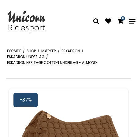
0
FORSIDE
/
SHOP
/
MÆRKER
/
ESKADRON
/
ESKADRON UNDERLAG
/
ESKADRON HERITAGE COTTON UNDERLAG - ALMOND
-37%