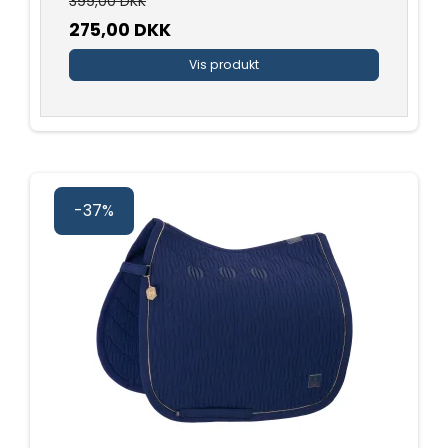
399,00 DKK
275,00 DKK
Vis produkt
-37%