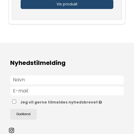
Vis produkt
Nyhedstilmelding
Jeg vil gerne tilmeldes nyhedsbrevet
Godkend