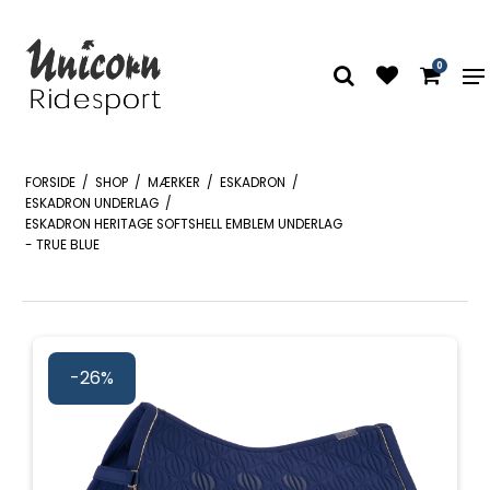
0
FORSIDE
/
SHOP
/
MÆRKER
/
ESKADRON
/
ESKADRON UNDERLAG
/
ESKADRON HERITAGE SOFTSHELL EMBLEM UNDERLAG
- TRUE BLUE
-26%