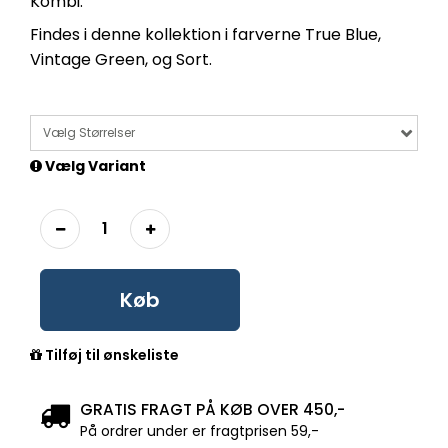
Kombi.
Findes i denne kollektion i farverne True Blue,
Vintage Green, og Sort.
Vælg Størrelser
Vælg Variant
Køb
Tilføj til ønskeliste
GRATIS FRAGT PÅ KØB OVER 450,-
På ordrer under er fragtprisen 59,-