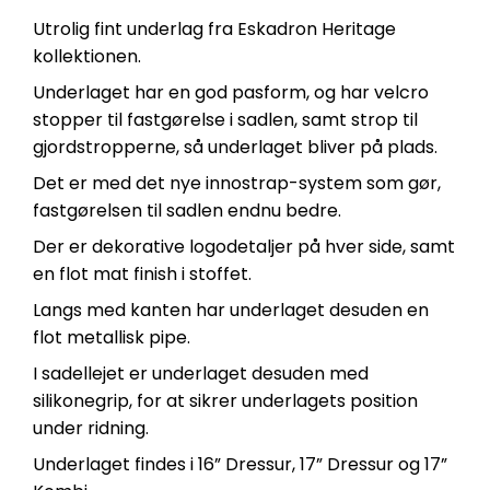
Utrolig fint underlag fra Eskadron Heritage
kollektionen.
Underlaget har en god pasform, og har velcro
stopper til fastgørelse i sadlen, samt strop til
gjordstropperne, så underlaget bliver på plads.
Det er med det nye innostrap-system som gør,
fastgørelsen til sadlen endnu bedre.
Der er dekorative logodetaljer på hver side, samt
en flot mat finish i stoffet.
Langs med kanten har underlaget desuden en
flot metallisk pipe.
I sadellejet er underlaget desuden med
silikonegrip, for at sikrer underlagets position
under ridning.
Underlaget findes i 16” Dressur, 17” Dressur og 17”