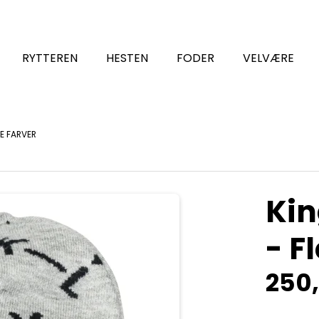
RYTTEREN
HESTEN
FODER
VELVÆRE
RE FARVER
Kin
- F
250