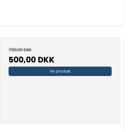
799,00 DKK
500,00 DKK
Vis produkt