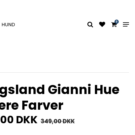
0
HUND
gsland Gianni Hue
lere Farver
,00 DKK
349,00 DKK