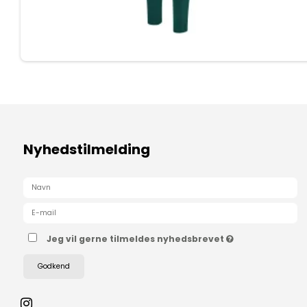
Nyhedstilmelding
Jeg vil gerne tilmeldes nyhedsbrevet
Godkend