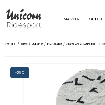
MÆRKER
OUTLET
FORSIDE
/
SHOP
/
MÆRKER
/
KINGSLAND
/
KINGSLAND GIANNI HUE - FLE
-28%