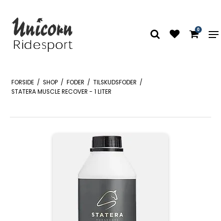
0
FORSIDE
/
SHOP
/
FODER
/
TILSKUDSFODER
/
STATERA MUSCLE RECOVER - 1 LITER