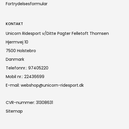
Fortrydelsesformular
KONTAKT
Unicorn Ridesport v/Ditte Pagter Felletoft Thomsen
Hjermvej 10
7500 Holstebro
Danmark
Telefonnr.
:
97405220
Mobil nr.
:
22436699
E-mail
:
webshop@unicorn-ridesport.dk
CVR-nummer
:
31308631
Sitemap