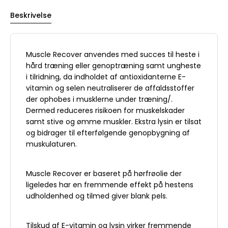
Beskrivelse
Muscle Recover anvendes med succes til heste i
hård træning eller genoptræning samt ungheste
i tilridning, da indholdet af antioxidanterne E-
vitamin og selen neutraliserer de affaldsstoffer
der ophobes i musklerne under træning/.
Dermed reduceres risikoen for muskelskader
samt stive og ømme muskler. Ekstra lysin er tilsat
og bidrager til efterfølgende genopbygning af
muskulaturen.
Muscle Recover er baseret på hørfrøolie der
ligeledes har en fremmende effekt på hestens
udholdenhed og tilmed giver blank pels.
Tilskud af E-vitamin og lysin virker fremmende