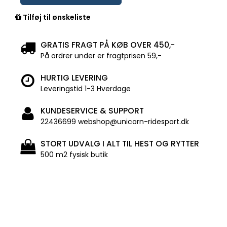
Tilføj til ønskeliste
GRATIS FRAGT PÅ KØB OVER 450,-
På ordrer under er fragtprisen 59,-
HURTIG LEVERING
Leveringstid 1-3 Hverdage
KUNDESERVICE & SUPPORT
22436699 webshop@unicorn-ridesport.dk
STORT UDVALG I ALT TIL HEST OG RYTTER
500 m2 fysisk butik