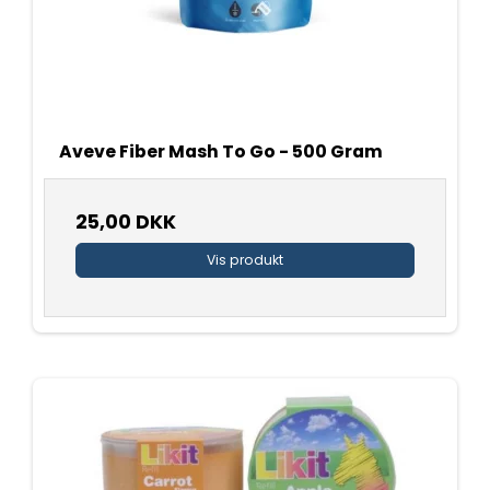
Aveve Fiber Mash To Go - 500 Gram
25,00 DKK
Vis produkt