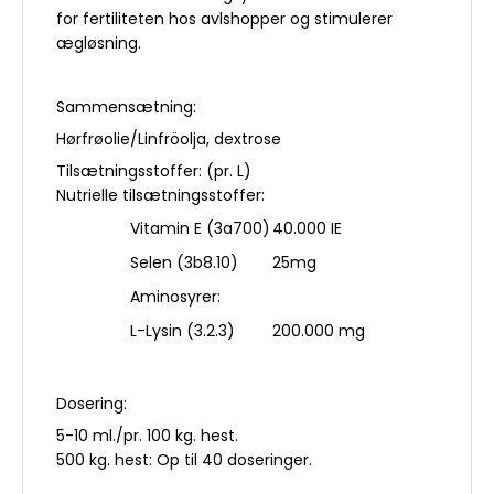
for fertiliteten hos avlshopper og stimulerer
ægløsning.
Sammensætning:
Hørfrøolie/Linfröolja, dextrose
Tilsætningsstoffer: (pr. L)
Nutrielle tilsætningsstoffer:
Vitamin E (3a700)
40.000 IE
Selen (3b8.10)
25mg
Aminosyrer:
L-Lysin (3.2.3)
200.000 mg
Dosering:
5-10 ml./pr. 100 kg. hest.
500 kg. hest: Op til 40 doseringer.